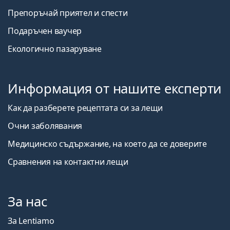
Препоръчай приятел и спести
Подаръчен ваучер
Екологично пазаруване
Информация от нашите експерти
Как да разберете рецептата си за лещи
Очни заболявания
Медицинско съдържание, на което да се доверите
Сравнения на контактни лещи
За нас
За Lentiamo