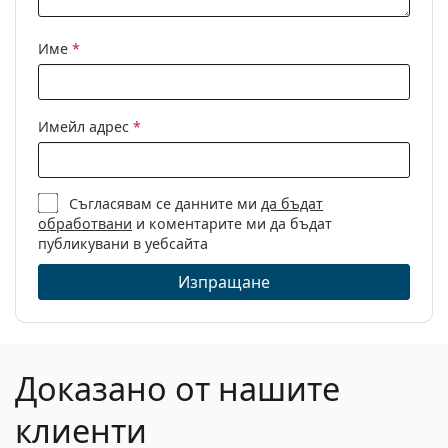
Име
*
Имейл адрес
*
Съгласявам се данните ми
да бъдат
обработвани
и коментарите ми да бъдат
публикувани в уебсайта
Изпращане
Доказано от нашите
клиенти