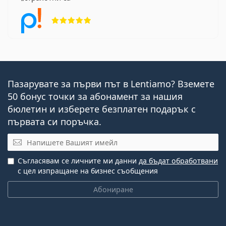
Рейтинг 5 от 5
Пазарувате за първи път в Lentiamo? Вземете
50 бонус точки за абонамент за нашия
бюлетин и изберете безплатен подарък с
първата си поръчка.
Имейл
Съгласявам се личните ми данни
да бъдат обработвани
с цел изпращане на бизнес съобщения
Абониране