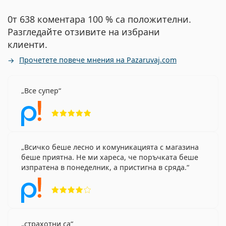
0т 638 коментара 100 % са положителни.
Разгледайте отзивите на избрани
клиенти.
Прочетете повече мнения на Pazaruvaj.com
Все супер
Рейтинг 5 от 5
Всичко беше лесно и комуникацията с магазина
беше приятна. Не ми хареса, че поръчката беше
изпратена в понеделник, а пристигна в сряда.
Рейтинг 4 от 5
страхотни са