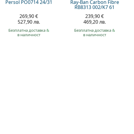
Persol PO0714 24/31
Ray-Ban Carbon Fibre
RB8313 002/K7 61
269,90 €
239,90 €
527,90 лв.
469,20 лв.
Безплатна доставка
&
Безплатна доставка
&
в наличност
в наличност