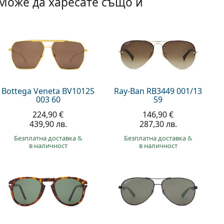
Може да харесате също и
Bottega Veneta BV1012S
Ray-Ban RB3449 001/13
003 60
59
224,90 €
146,90 €
439,90 лв.
287,30 лв.
Безплатна доставка
&
Безплатна доставка
&
в наличност
в наличност