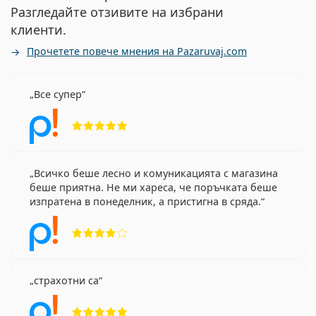
Разгледайте отзивите на избрани
клиенти.
Прочетете повече мнения на Pazaruvaj.com
Все супер
Рейтинг 5 от 5
Всичко беше лесно и комуникацията с магазина
беше приятна. Не ми хареса, че поръчката беше
изпратена в понеделник, а пристигна в сряда.
Рейтинг 4 от 5
страхотни са
Рейтинг 5 от 5