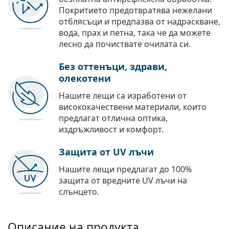
Покритието предотвратява нежелани
отблясъци и предпазва от надраскване,
вода, прах и петна, така че да можете
лесно да почиствате очилата си.
Без оттенъци, здрави,
олекотени
Нашите лещи са изработени от
висококачествени материали, които
предлагат отлична оптика,
издръжливост и комфорт.
Защита от UV лъчи
Нашите лещи предлагат до 100%
защита от вредните UV лъчи на
слънцето.
Описание на продукта