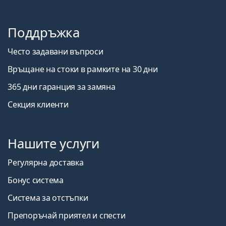
Поддръжка
Често задавани въпроси
Връщане на стоки в рамките на 30 дни
365 дни гаранция за замяна
Секция клиенти
Нашите услуги
Регулярна доставка
Бонус система
Система за отстъпки
Препоръчай приятел и спести