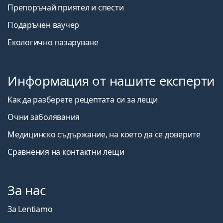
Препоръчай приятел и спести
Подаръчен ваучер
Екологично пазаруване
Информация от нашите експерти
Как да разберете рецептата си за лещи
Очни заболявания
Медицинско съдържание, на което да се доверите
Сравнения на контактни лещи
За нас
За Lentiamo