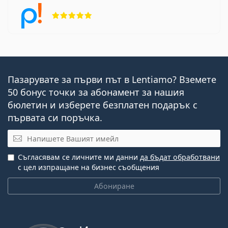
Рейтинг 5 от 5
Пазарувате за първи път в Lentiamo? Вземете
50 бонус точки за абонамент за нашия
бюлетин и изберете безплатен подарък с
първата си поръчка.
Имейл
Съгласявам се личните ми данни
да бъдат обработвани
с цел изпращане на бизнес съобщения
Абониране