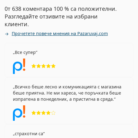
0т 638 коментара 100 % са положителни.
Разгледайте отзивите на избрани
клиенти.
Прочетете повече мнения на Pazaruvaj.com
Все супер
Рейтинг 5 от 5
Всичко беше лесно и комуникацията с магазина
беше приятна. Не ми хареса, че поръчката беше
изпратена в понеделник, а пристигна в сряда.
Рейтинг 4 от 5
страхотни са