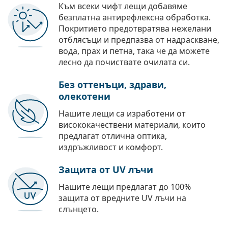
Към всеки чифт лещи добавяме
безплатна антирефлексна обработка.
Покритието предотвратява нежелани
отблясъци и предпазва от надраскване,
вода, прах и петна, така че да можете
лесно да почиствате очилата си.
Без оттенъци, здрави,
олекотени
Нашите лещи са изработени от
висококачествени материали, които
предлагат отлична оптика,
издръжливост и комфорт.
Защита от UV лъчи
Нашите лещи предлагат до 100%
защита от вредните UV лъчи на
слънцето.