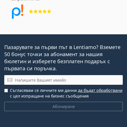
Рейтинг 5 от 5
Пазарувате за първи път в Lentiamo? Вземете
50 бонус точки за абонамент за нашия
бюлетин и изберете безплатен подарък с
първата си поръчка.
Имейл
Съгласявам се личните ми данни
да бъдат обработвани
с цел изпращане на бизнес съобщения
Абониране