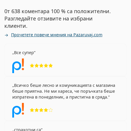
0т 638 коментара 100 % са положителни.
Разгледайте отзивите на избрани
клиенти.
Прочетете повече мнения на Pazaruvaj.com
Все супер
Рейтинг 5 от 5
Всичко беше лесно и комуникацията с магазина
беше приятна. Не ми хареса, че поръчката беше
изпратена в понеделник, а пристигна в сряда.
Рейтинг 4 от 5
страхотни са