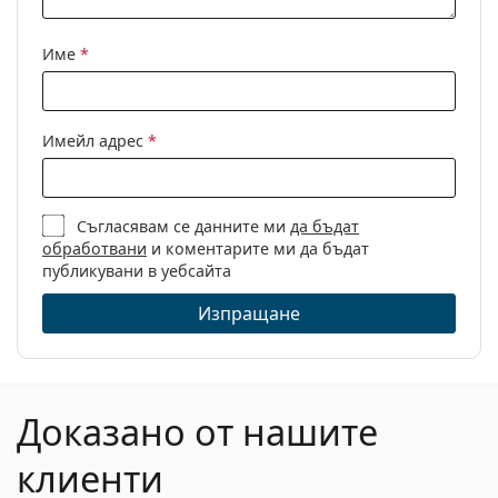
Име
*
Имейл адрес
*
Съгласявам се данните ми
да бъдат
обработвани
и коментарите ми да бъдат
публикувани в уебсайта
Изпращане
Доказано от нашите
клиенти