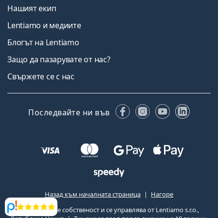
Нашият екип
Lentiamo и медиите
Блогът на Lentiamo
Защо да пазарувате от нас?
Свържете се с нас
Facebook
Instagram
YouTube
Linked
Последвайте ни във
Назад към началната страница
Нагоре
Lentiamo.bg е собственост и се управлява от Lentiamo s.r.o.,
Прегледи