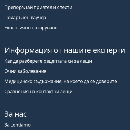
Препоръчай приятел и спести
Подаръчен ваучер
Екологично пазаруване
Информация от нашите експерти
Как да разберете рецептата си за лещи
Очни заболявания
Медицинско съдържание, на което да се доверите
Сравнения на контактни лещи
За нас
За Lentiamo