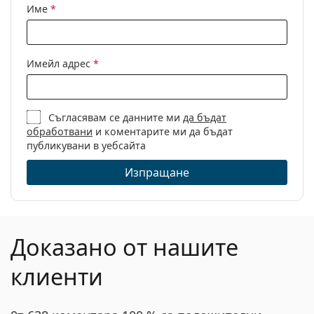
Име
*
Имейл адрес
*
Съгласявам се данните ми
да бъдат
обработвани
и коментарите ми да бъдат
публикувани в уебсайта
Изпращане
Доказано от нашите
клиенти