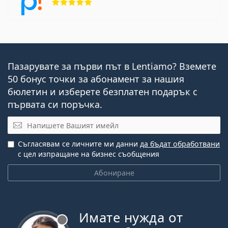
Пазарувате за първи път в Lentiamo? Вземете
50 бонус точки за абонамент за нашия
бюлетин и изберете безплатен подарък с
първата си поръчка.
Имейл
Съгласявам се личните ми данни
да бъдат обработвани
с цел изпращане на бизнес съобщения
Абониране
Имате нужда от
Извън линия