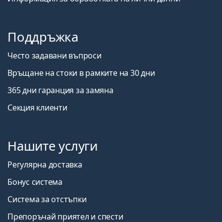
Поддръжка
Често задавани въпроси
Връщане на стоки в рамките на 30 дни
365 дни гаранция за замяна
Секция клиенти
Нашите услуги
Регулярна доставка
Бонус система
Система за отстъпки
Препоръчай приятел и спести