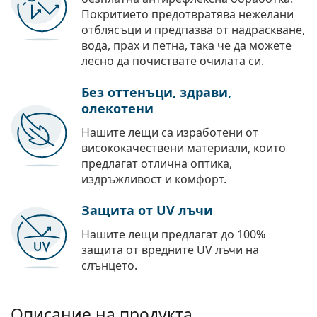
Покритието предотвратява нежелани
отблясъци и предпазва от надраскване,
вода, прах и петна, така че да можете
лесно да почиствате очилата си.
Без оттенъци, здрави,
олекотени
Нашите лещи са изработени от
висококачествени материали, които
предлагат отлична оптика,
издръжливост и комфорт.
Защита от UV лъчи
Нашите лещи предлагат до 100%
защита от вредните UV лъчи на
слънцето.
Описание на продукта