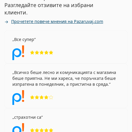
Разгледайте отзивите на избрани
клиенти.
Прочетете повече мнения на Pazaruvaj.com
Все супер
Рейтинг 5 от 5
Всичко беше лесно и комуникацията с магазина
беше приятна. Не ми хареса, че поръчката беше
изпратена в понеделник, а пристигна в сряда.
Рейтинг 4 от 5
страхотни са
Рейтинг 5 от 5