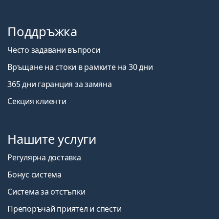
Поддръжка
Често задавани въпроси
Връщане на стоки в рамките на 30 дни
365 дни гаранция за замяна
Секция клиенти
Нашите услуги
Регулярна доставка
Бонус система
Система за отстъпки
Препоръчай приятел и спести