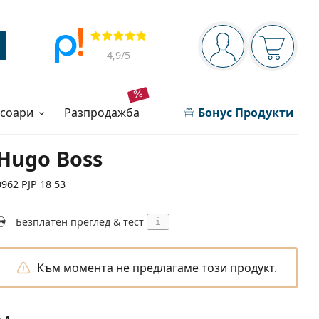
Navigation panel
Прегледи
Вие сте вписани 
Кошница
4,9
/5
есоари
разпродажба
Бонус Продукти
Hugo Boss
0962 PJP 18 53
Безплатен преглед & тест
i
Към момента не предлагаме този продукт.