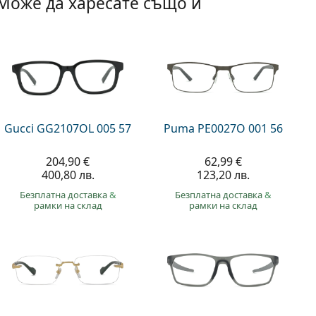
Може да харесате също и
Gucci GG2107OL 005 57
Puma PE0027O 001 56
204,90 €
62,99 €
400,80 лв.
123,20 лв.
Безплатна доставка
&
Безплатна доставка
&
рамки на склад
рамки на склад