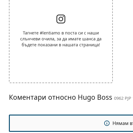
Тагнете
#lentiamo
в поста си с наши
слънчеви очила, за да имате шанса да
бъдете показани в нашата страница!
Коментари относно Hugo Boss
0962 PJP 
Нямам в