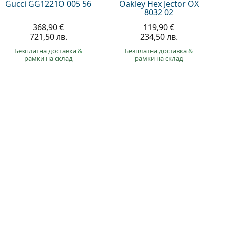
Gucci GG1221O 005 56
Oakley Hex Jector OX
8032 02
368,90 €
119,90 €
721,50 лв.
234,50 лв.
Безплатна доставка
&
Безплатна доставка
&
рамки на склад
рамки на склад