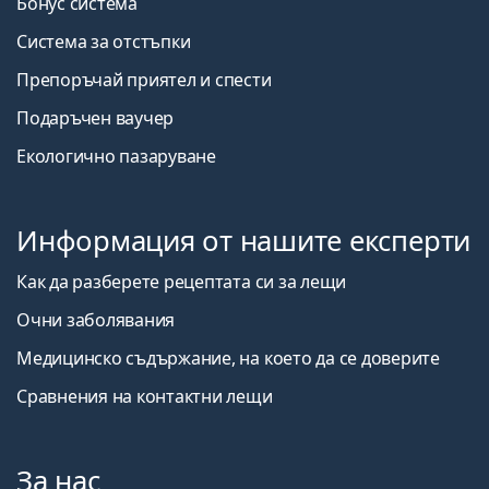
Бонус система
Система за отстъпки
Препоръчай приятел и спести
Подаръчен ваучер
Екологично пазаруване
Информация от нашите експерти
Как да разберете рецептата си за лещи
Очни заболявания
Медицинско съдържание, на което да се доверите
Сравнения на контактни лещи
За нас