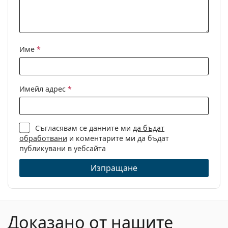
Име
*
Имейл адрес
*
Съгласявам се данните ми
да бъдат
обработвани
и коментарите ми да бъдат
публикувани в уебсайта
Изпращане
Доказано от нашите