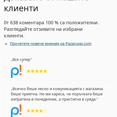
клиенти
0т 638 коментара 100 % са положителни.
Разгледайте отзивите на избрани
клиенти.
Прочетете повече мнения на Pazaruvaj.com
Все супер
Рейтинг 5 от 5
Всичко беше лесно и комуникацията с магазина
беше приятна. Не ми хареса, че поръчката беше
изпратена в понеделник, а пристигна в сряда.
Рейтинг 4 от 5