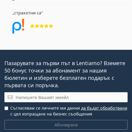
страхотни са
Рейтинг 5 от 5
Пазарувате за първи път в Lentiamo? Вземете
50 бонус точки за абонамент за нашия
бюлетин и изберете безплатен подарък с
първата си поръчка.
Имейл
Съгласявам се личните ми данни
да бъдат обработвани
с цел изпращане на бизнес съобщения
Абониране