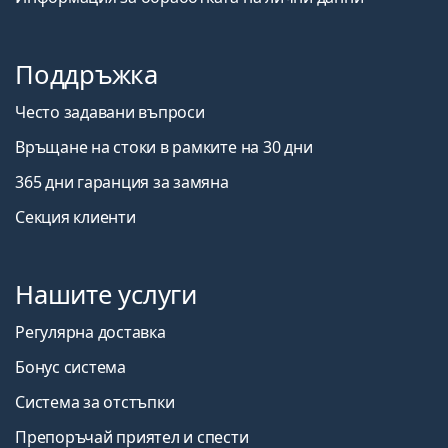
Поддръжка
Често задавани въпроси
Връщане на стоки в рамките на 30 дни
365 дни гаранция за замяна
Секция клиенти
Нашите услуги
Регулярна доставка
Бонус система
Система за отстъпки
Препоръчай приятел и спести