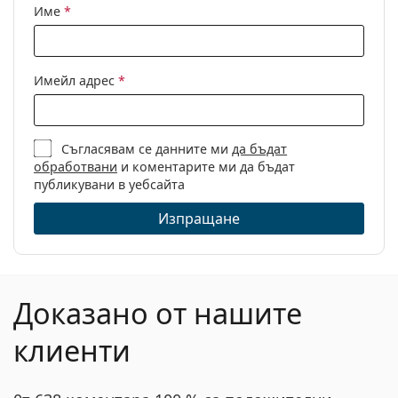
Име
*
Имейл адрес
*
Съгласявам се данните ми
да бъдат
обработвани
и коментарите ми да бъдат
публикувани в уебсайта
Изпращане
Доказано от нашите
клиенти