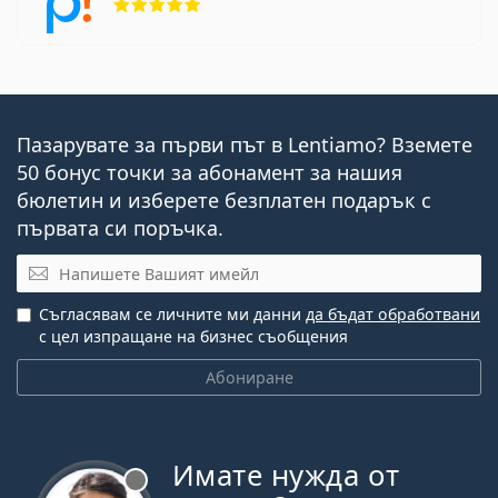
Пазарувате за първи път в Lentiamo? Вземете
50 бонус точки за абонамент за нашия
бюлетин и изберете безплатен подарък с
първата си поръчка.
Имейл
Съгласявам се личните ми данни
да бъдат обработвани
с цел изпращане на бизнес съобщения
Абониране
Имате нужда от
Извън линия