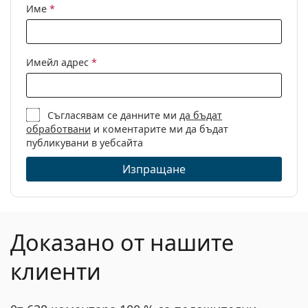
Име
*
Имейл адрес
*
Съгласявам се данните ми
да бъдат
обработвани
и коментарите ми да бъдат
публикувани в уебсайта
Изпращане
Доказано от нашите
клиенти