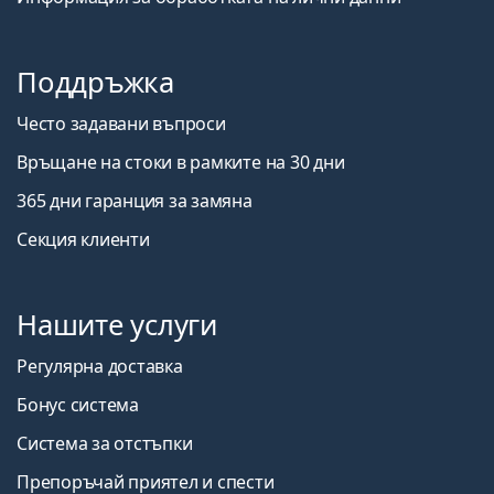
Поддръжка
Често задавани въпроси
Връщане на стоки в рамките на 30 дни
365 дни гаранция за замяна
Секция клиенти
Нашите услуги
Регулярна доставка
Бонус система
Система за отстъпки
Препоръчай приятел и спести