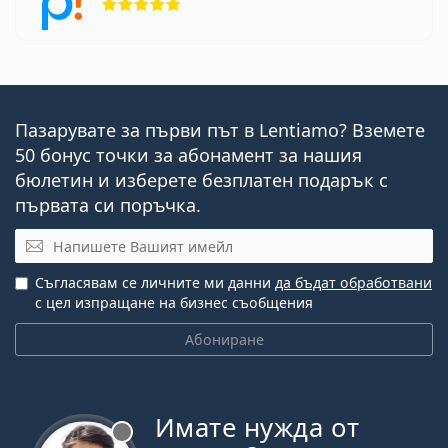
Пазарувате за първи път в Lentiamo? Вземете
50 бонус точки за абонамент за нашия
бюлетин и изберете безплатен подарък с
първата си поръчка.
Имейл
Съгласявам се личните ми данни
да бъдат обработвани
с цел изпращане на бизнес съобщения
Абониране
Имате нужда от
Извън линия