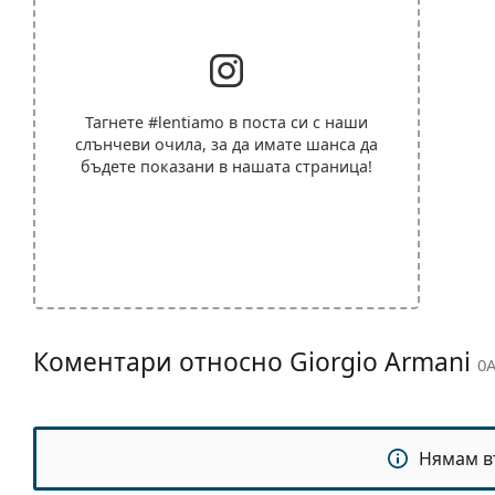
Тагнете
#lentiamo
в поста си с наши
слънчеви очила, за да имате шанса да
бъдете показани в нашата страница!
Коментари относно Giorgio Armani
0A
Нямам в