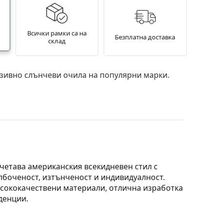
Всички рамки са на
Безплатна доставка
склад
зивно слънчеви очила на популярни марки.
четава американския всекидневен стил с
лбоченост, изтънченост и индивидуалност.
исококачествени материали, отлична изработка
денции.