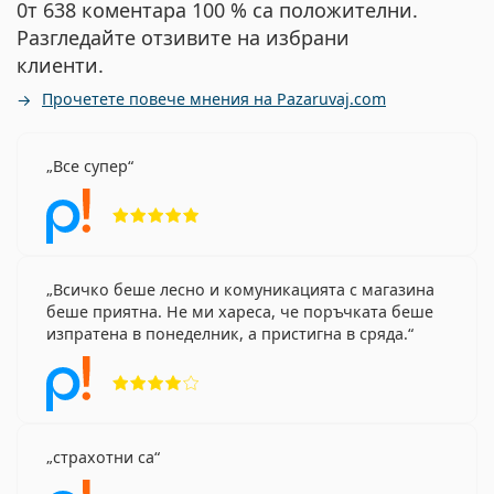
0т 638 коментара 100 % са положителни.
Разгледайте отзивите на избрани
клиенти.
Прочетете повече мнения на Pazaruvaj.com
Все супер
Рейтинг 5 от 5
Всичко беше лесно и комуникацията с магазина
беше приятна. Не ми хареса, че поръчката беше
изпратена в понеделник, а пристигна в сряда.
Рейтинг 4 от 5
страхотни са
Рейтинг 5 от 5