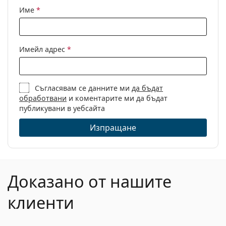
Име
*
Имейл адрес
*
Съгласявам се данните ми
да бъдат
обработвани
и коментарите ми да бъдат
публикувани в уебсайта
Изпращане
Доказано от нашите
клиенти