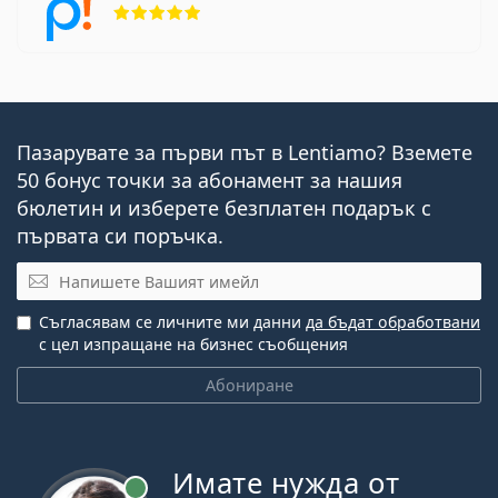
Пазарувате за първи път в Lentiamo? Вземете
50 бонус точки за абонамент за нашия
бюлетин и изберете безплатен подарък с
първата си поръчка.
Имейл
Съгласявам се личните ми данни
да бъдат обработвани
с цел изпращане на бизнес съобщения
Абониране
Имате нужда от
На линия