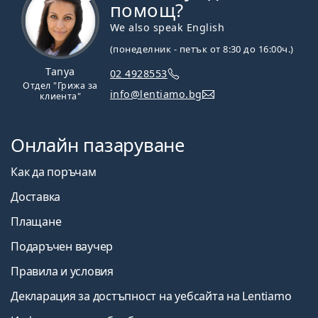
помощ?
We also speak English
(понеделник - петък от 8:30 до 16:00ч.)
Tanya
02 4928553
Отдел "Грижа за
info@lentiamo.bg
клиента"
Онлайн пазаруване
Как да поръчам
Доставка
Плащане
Подаръчен ваучер
Правила и условия
Декларация за достъпност на уебсайта на Lentiamo