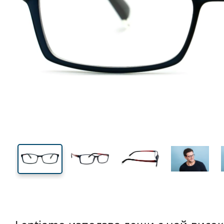
124 mm
Ширина
Ширин
на стъкл
29 mm
51 mm
Височина на стъклото
Ширина на стъклото