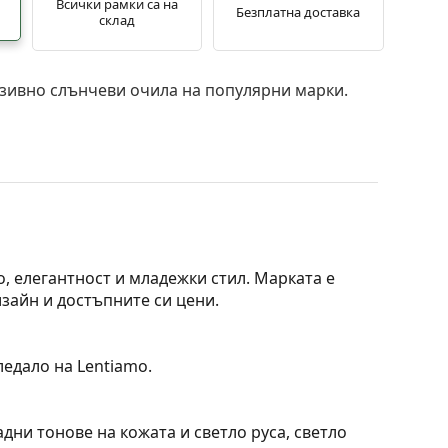
Всички рамки са на
Безплатна доставка
склад
зивно слънчеви очила на популярни марки.
во, елегантност и младежки стил. Марката е
изайн и достъпните си цени.
ледало на Lentiamo.
дни тонове на кожата и светло руса, светло