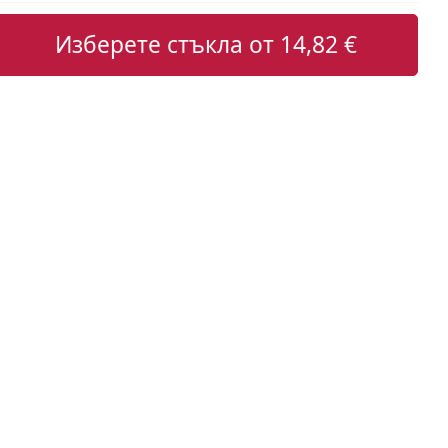
Изберете стъкла от
14,82 €