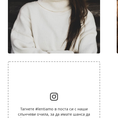
Тагнете
#lentiamo
в поста си с наши
слънчеви очила, за да имате шанса да