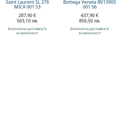
Saint Laurent SL 276
Bottega Veneta BV1390S
MICA 001 53
001 56
287,90 €
437,90 €
563,10 лв.
856,50 лв.
Безплатна доставка
&
Безплатна доставка
&
в наличност
в наличност