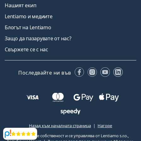
Нашият екип
Lentiamo и медиите
Блогът на Lentiamo
Защо да пазарувате от нас?
Свържете се с нас
Facebook
Instagram
YouTube
Linked
Последвайте ни във
Назад към началната страница
Нагоре
Lentiamo.bg е собственост и се управлява от Lentiamo s.r.o.,
Прегледи