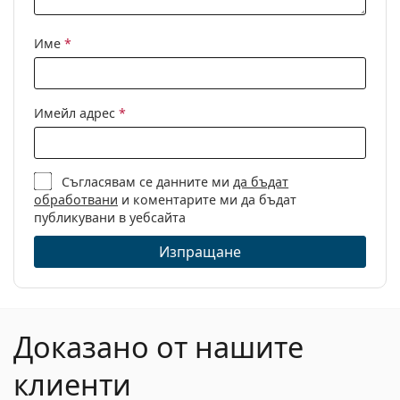
Име
*
Имейл адрес
*
Съгласявам се данните ми
да бъдат
обработвани
и коментарите ми да бъдат
публикувани в уебсайта
Изпращане
Доказано от нашите
клиенти