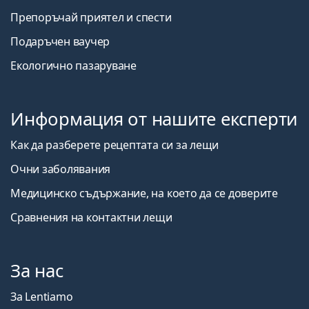
Препоръчай приятел и спести
Подаръчен ваучер
Екологично пазаруване
Информация от нашите експерти
Как да разберете рецептата си за лещи
Очни заболявания
Медицинско съдържание, на което да се доверите
Сравнения на контактни лещи
За нас
За Lentiamo