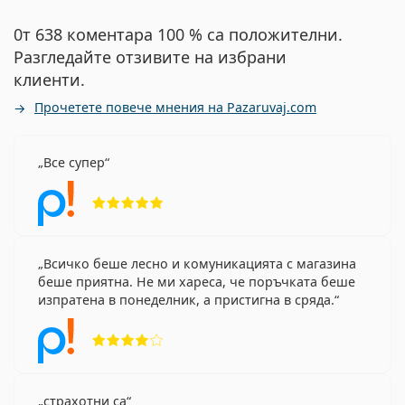
0т 638 коментара 100 % са положителни.
Разгледайте отзивите на избрани
клиенти.
Прочетете повече мнения на Pazaruvaj.com
Все супер
Рейтинг 5 от 5
Всичко беше лесно и комуникацията с магазина
беше приятна. Не ми хареса, че поръчката беше
изпратена в понеделник, а пристигна в сряда.
Рейтинг 4 от 5
страхотни са