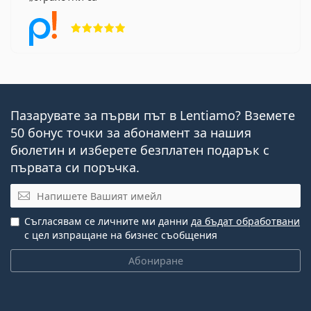
Рейтинг 5 от 5
Пазарувате за първи път в Lentiamo? Вземете
50 бонус точки за абонамент за нашия
бюлетин и изберете безплатен подарък с
първата си поръчка.
Имейл
Съгласявам се личните ми данни
да бъдат обработвани
с цел изпращане на бизнес съобщения
Абониране