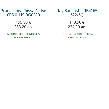
Prada Linea Rossa Active
Ray-Ban Justin RB4165
0PS 01US DG05S0
622/6Q
195,90 €
119,90 €
383,20 лв.
234,50 лв.
Безплатна доставка
&
Безплатна доставка
&
в наличност
в наличност