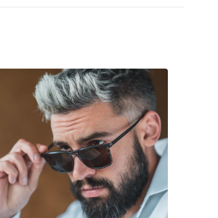
а откриете повече модели от популярни марки.