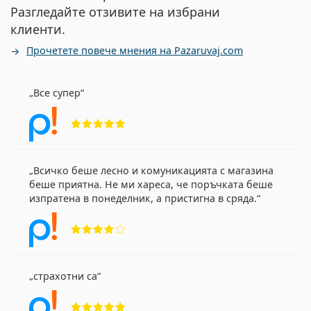
Разгледайте отзивите на избрани
клиенти.
Прочетете повече мнения на Pazaruvaj.com
Все супер
Рейтинг 5 от 5
Всичко беше лесно и комуникацията с магазина
беше приятна. Не ми хареса, че поръчката беше
изпратена в понеделник, а пристигна в сряда.
Рейтинг 4 от 5
страхотни са
Рейтинг 5 от 5