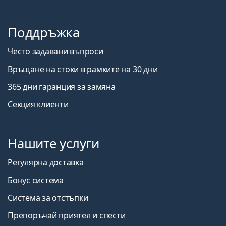
Поддръжка
Често задавани въпроси
Връщане на стоки в рамките на 30 дни
365 дни гаранция за замяна
Секция клиенти
Нашите услуги
Регулярна доставка
Бонус система
Система за отстъпки
Препоръчай приятел и спести