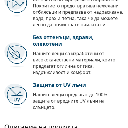
Покритието предотвратява нежелани
отблясъци и предпазва от надраскване,
вода, прах и петна, така че да можете
лесно да почиствате очилата си.
Без оттенъци, здрави,
олекотени
Нашите лещи са изработени от
висококачествени материали, които
предлагат отлична оптика,
издръжливост и комфорт.
Защита от UV лъчи
Нашите лещи предлагат до 100%
защита от вредните UV лъчи на
слънцето.
Описание на продукта