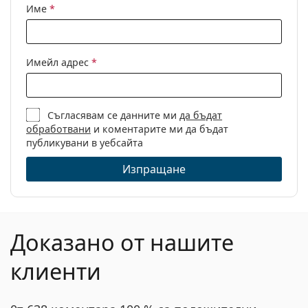
Име
*
Имейл адрес
*
Съгласявам се данните ми
да бъдат
обработвани
и коментарите ми да бъдат
публикувани в уебсайта
Изпращане
Доказано от нашите
клиенти