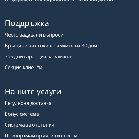
Поддръжка
Често задавани въпроси
Връщане на стоки в рамките на 30 дни
365 дни гаранция за замяна
Секция клиенти
Нашите услуги
Регулярна доставка
Бонус система
Система за отстъпки
Препоръчай приятел и спести