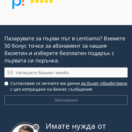
Пазарувате за първи път в Lentiamo? Вземете
50 бонус точки за абонамент за нашия
бюлетин и изберете безплатен подарък с
първата си поръчка.
Имейл
Съгласявам се личните ми данни
да бъдат обработвани
с цел изпращане на бизнес съобщения
Абониране
Имате нужда от
Извън линия