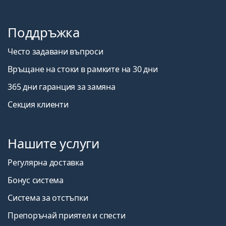
Поддръжка
Често задавани въпроси
Връщане на стоки в рамките на 30 дни
365 дни гаранция за замяна
Секция клиенти
Нашите услуги
Регулярна доставка
Бонус система
Система за отстъпки
Препоръчай приятел и спести