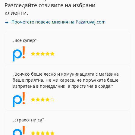
Разгледайте отзивите на избрани
клиенти.
Прочетете повече мнения на Pazaruvaj.com
Все супер
Рейтинг 5 от 5
Всичко беше лесно и комуникацията с магазина
беше приятна. Не ми хареса, че поръчката беше
изпратена в понеделник, а пристигна в сряда.
Рейтинг 4 от 5
страхотни са
Рейтинг 5 от 5