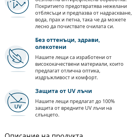
Покритието предотвратява нежелани
отблясъци и предпазва от надраскване,
вода, прах и петна, така че да можете
лесно да почиствате очилата си.
Без оттенъци, здрави,
олекотени
Нашите лещи са изработени от
висококачествени материали, които
предлагат отлична оптика,
издръжливост и комфорт.
Защита от UV лъчи
Нашите лещи предлагат до 100%
защита от вредните UV лъчи на
слънцето.
Описание на продукта