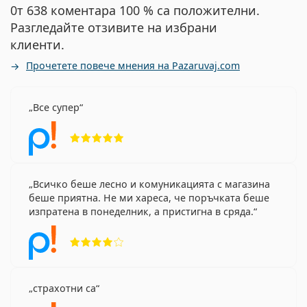
0т 638 коментара 100 % са положителни.
Разгледайте отзивите на избрани
клиенти.
Прочетете повече мнения на Pazaruvaj.com
Все супер
Рейтинг 5 от 5
Всичко беше лесно и комуникацията с магазина
беше приятна. Не ми хареса, че поръчката беше
изпратена в понеделник, а пристигна в сряда.
Рейтинг 4 от 5
страхотни са