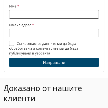
Име
*
Имейл адрес
*
Съгласявам се данните ми
да бъдат
обработвани
и коментарите ми да бъдат
публикувани в уебсайта
Изпращане
Доказано от нашите
клиенти