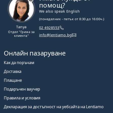
помощ?
We also speak English
(понеделник - петък от 8:30 до 16:00ч.)
Tanya
02 4928553
Отдел "Грижа за
info@lentiamo.bg
клиента"
Онлайн пазаруване
Как да поръчам
Доставка
Плащане
Подаръчен ваучер
Правила и условия
Декларация за достъпност на уебсайта на Lentiamo