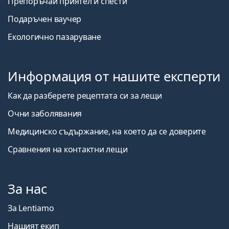
Препоръчай приятел и спести
Подаръчен ваучер
Екологично пазаруване
Информация от нашите експерти
Как да разберете рецептата си за лещи
Очни заболявания
Медицинско съдържание, на което да се доверите
Сравнения на контактни лещи
За нас
За Lentiamo
Нашият екип