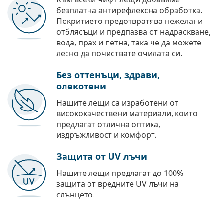
безплатна антирефлексна обработка.
Покритието предотвратява нежелани
отблясъци и предпазва от надраскване,
вода, прах и петна, така че да можете
лесно да почиствате очилата си.
Без оттенъци, здрави,
олекотени
Нашите лещи са изработени от
висококачествени материали, които
предлагат отлична оптика,
издръжливост и комфорт.
Защита от UV лъчи
Нашите лещи предлагат до 100%
защита от вредните UV лъчи на
слънцето.