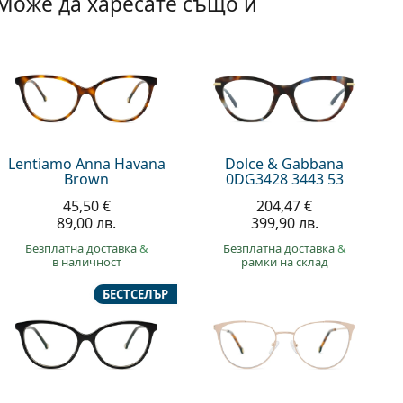
Може да харесате също и
Lentiamo Anna Havana
Dolce & Gabbana
Brown
0DG3428 3443 53
45,50 €
204,47 €
89,00 лв.
399,90 лв.
Безплатна доставка
&
Безплатна доставка
&
в наличност
рамки на склад
БЕСТСЕЛЪР