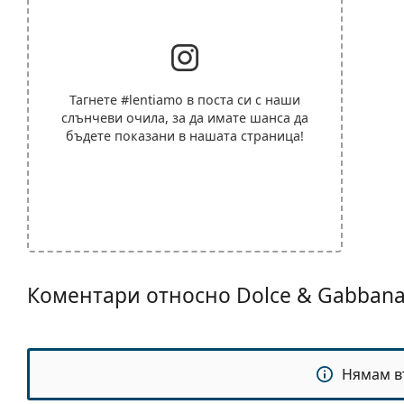
Тагнете
#lentiamo
в поста си с наши
слънчеви очила, за да имате шанса да
бъдете показани в нашата страница!
Коментари относно Dolce & Gabban
Нямам в