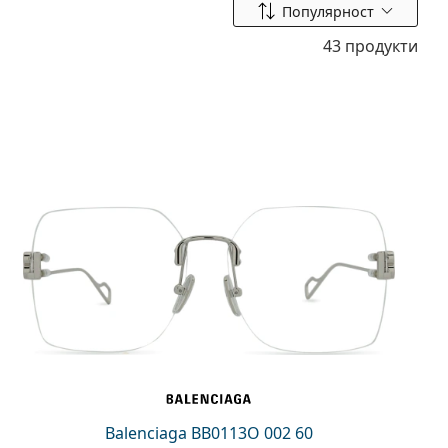
Сортиране по
Популярност
43 продукти
Balenciaga BB0113O 002 60