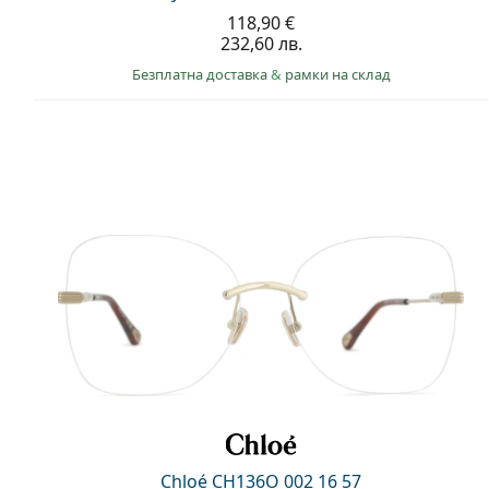
118,90 €
232,60 лв.
Безплатна доставка
&
рамки на склад
Chloé CH136O 002 16 57