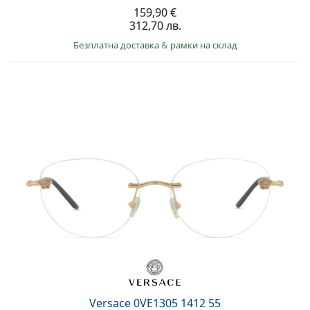
159,90 €
312,70 лв.
Безплатна доставка
&
рамки на склад
Versace 0VE1305 1412 55