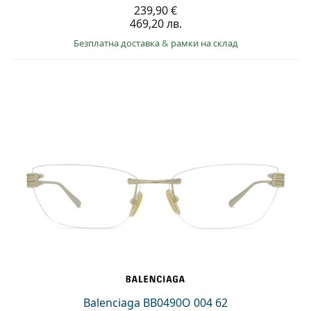
239,90 €
469,20 лв.
Безплатна доставка
&
рамки на склад
Balenciaga BB0490O 004 62