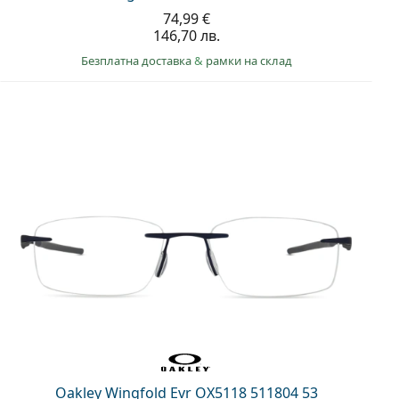
74,99 €
146,70 лв.
Безплатна доставка
&
рамки на склад
Oakley Wingfold Evr OX5118 511804 53