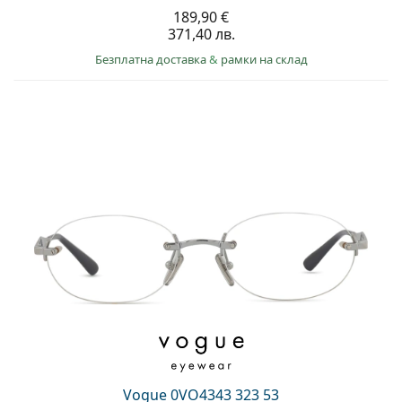
189,90 €
371,40 лв.
Безплатна доставка
&
рамки на склад
Vogue 0VO4343 323 53