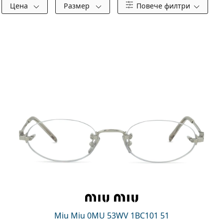
Цена
Размер
Повече филтри
Miu Miu 0MU 53WV 1BC101 51