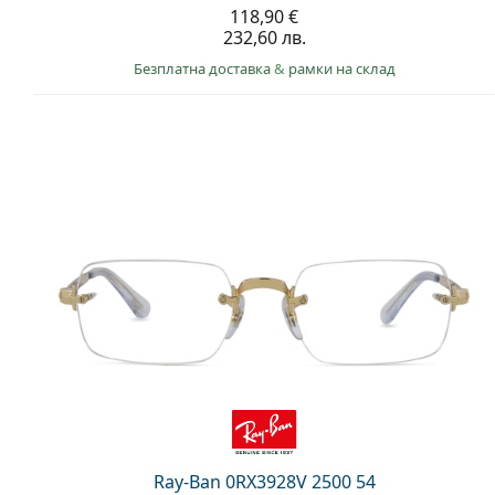
118,90 €
232,60 лв.
Безплатна доставка
&
рамки на склад
Ray-Ban 0RX3928V 2500 54