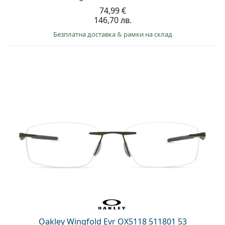
74,99 €
146,70 лв.
Безплатна доставка
&
рамки на склад
Oakley Wingfold Evr OX5118 511801 53