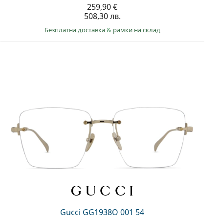
259,90 €
508,30 лв.
Безплатна доставка
&
рамки на склад
Gucci GG1938O 001 54