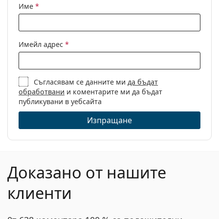
Име
*
Имейл адрес
*
Съгласявам се данните ми
да бъдат
обработвани
и коментарите ми да бъдат
публикувани в уебсайта
Изпращане
Доказано от нашите
клиенти