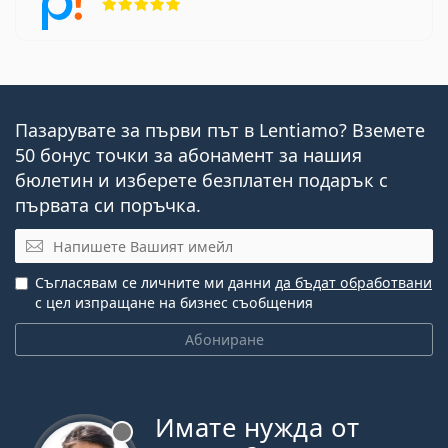
Пазарувате за първи път в Lentiamo? Вземете
50 бонус точки за абонамент за нашия
бюлетин и изберете безплатен подарък с
първата си поръчка.
Имейл
Съгласявам се личните ми данни
да бъдат обработвани
с цел изпращане на бизнес съобщения
Абониране
Имате нужда от
Извън линия