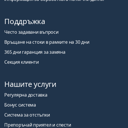
Поддръжка
Често задавани въпроси
Връщане на стоки в рамките на 30 дни
365 дни гаранция за замяна
Секция клиенти
Нашите услуги
Регулярна доставка
Бонус система
Система за отстъпки
Препоръчай приятел и спести