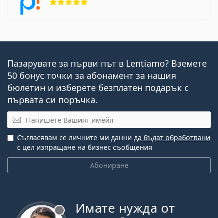
Пазарувате за първи път в Lentiamo? Вземете
50 бонус точки за абонамент за нашия
бюлетин и изберете безплатен подарък с
първата си поръчка.
Имейл
Съгласявам се личните ми данни
да бъдат обработвани
с цел изпращане на бизнес съобщения
Абониране
Имате нужда от
Извън линия