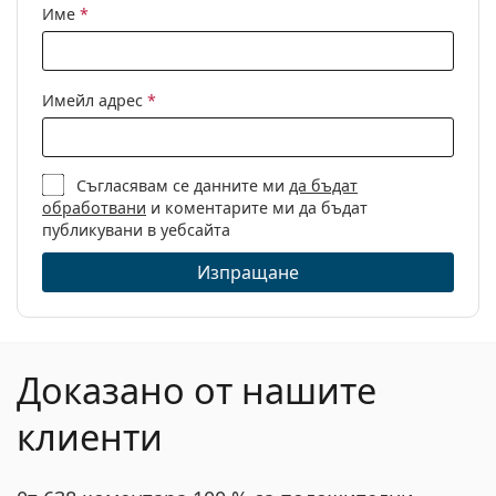
Име
*
Имейл адрес
*
Съгласявам се данните ми
да бъдат
обработвани
и коментарите ми да бъдат
публикувани в уебсайта
Изпращане
Доказано от нашите
клиенти