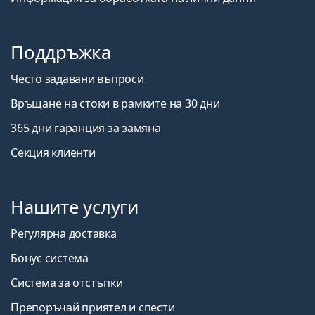
Поддръжка
Често задавани въпроси
Връщане на стоки в рамките на 30 дни
365 дни гаранция за замяна
Секция клиенти
Нашите услуги
Регулярна доставка
Бонус система
Система за отстъпки
Препоръчай приятел и спести