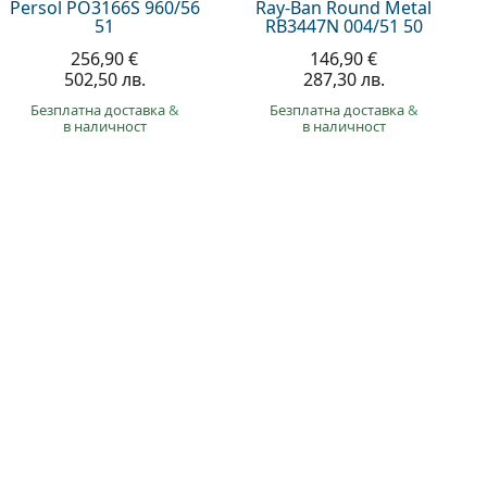
Persol PO3166S 960/56
Ray-Ban Round Metal
51
RB3447N 004/51 50
256,90 €
146,90 €
502,50 лв.
287,30 лв.
Безплатна доставка
&
Безплатна доставка
&
в наличност
в наличност