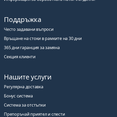
Поддръжка
Често задавани въпроси
Връщане на стоки в рамките на 30 дни
365 дни гаранция за замяна
Секция клиенти
Нашите услуги
Регулярна доставка
Бонус система
Система за отстъпки
Препоръчай приятел и спести