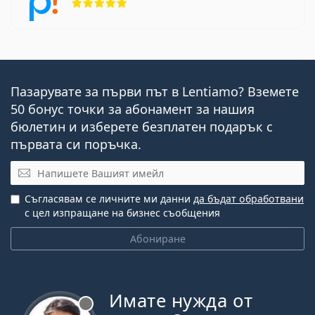
Пазарувате за първи път в Lentiamo? Вземете
50 бонус точки за абонамент за нашия
бюлетин и изберете безплатен подарък с
първата си поръчка.
Имейл
Съгласявам се личните ми данни
да бъдат обработвани
с цел изпращане на бизнес съобщения
Абониране
Имате нужда от
Извън линия