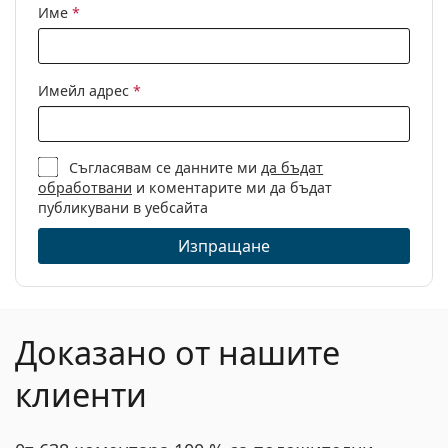
Име
*
Имейл адрес
*
Съгласявам се данните ми
да бъдат
обработвани
и коментарите ми да бъдат
публикувани в уебсайта
Изпращане
Доказано от нашите
клиенти