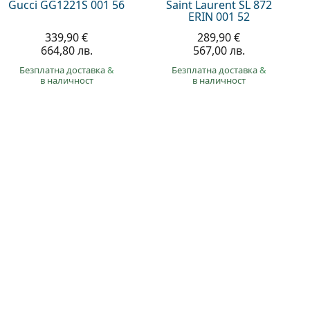
Gucci GG1221S 001 56
Saint Laurent SL 872
ERIN 001 52
339,90 €
289,90 €
664,80 лв.
567,00 лв.
Безплатна доставка
&
Безплатна доставка
&
в наличност
в наличност