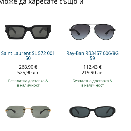
Може да харесате също и
Saint Laurent SL 572 001
Ray-Ban RB3457 006/8G
50
59
268,90 €
112,43 €
525,90 лв.
219,90 лв.
Безплатна доставка
&
Безплатна доставка
&
в наличност
в наличност