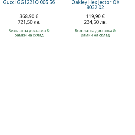
Gucci GG1221O 005 56
Oakley Hex Jector OX
8032 02
368,90 €
119,90 €
721,50 лв.
234,50 лв.
Безплатна доставка
&
Безплатна доставка
&
рамки на склад
рамки на склад