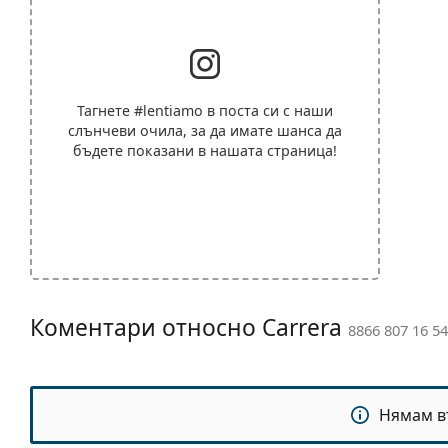
Тагнете
#lentiamo
в поста си с наши
слънчеви очила, за да имате шанса да
бъдете показани в нашата страница!
Коментари относно Carrera
8866 807 16 54
Нямам в