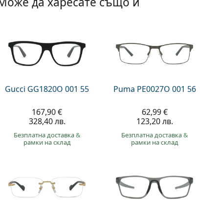
Може да харесате също и
Gucci GG1820O 001 55
Puma PE0027O 001 56
167,90 €
62,99 €
328,40 лв.
123,20 лв.
Безплатна доставка
&
Безплатна доставка
&
рамки на склад
рамки на склад