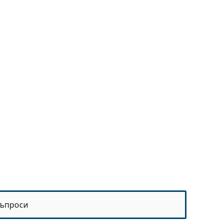
ъпроси