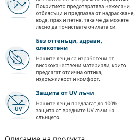
Покритието предотвратява нежелани
отблясъци и предпазва от надраскване,
вода, прах и петна, така че да можете
лесно да почиствате очилата си.
Без оттенъци, здрави,
олекотени
Нашите лещи са изработени от
висококачествени материали, които
предлагат отлична оптика,
издръжливост и комфорт.
Защита от UV лъчи
Нашите лещи предлагат до 100%
защита от вредните UV лъчи на
слънцето.
Описание на продукта