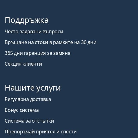
Поддръжка
Често задавани въпроси
Връщане на стоки в рамките на 30 дни
365 дни гаранция за замяна
Секция клиенти
Нашите услуги
Регулярна доставка
Бонус система
Система за отстъпки
Препоръчай приятел и спести