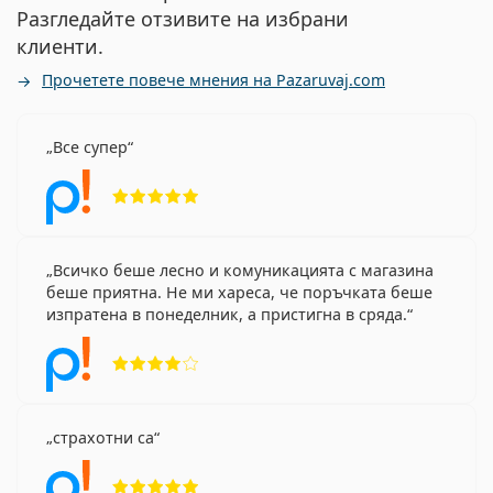
Разгледайте отзивите на избрани
клиенти.
Прочетете повече мнения на Pazaruvaj.com
Все супер
Рейтинг 5 от 5
Всичко беше лесно и комуникацията с магазина
беше приятна. Не ми хареса, че поръчката беше
изпратена в понеделник, а пристигна в сряда.
Рейтинг 4 от 5
страхотни са
Рейтинг 5 от 5