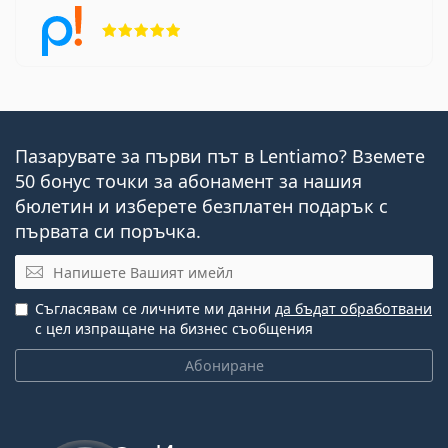
Рейтинг 5 от 5
Пазарувате за първи път в Lentiamo? Вземете
50 бонус точки за абонамент за нашия
бюлетин и изберете безплатен подарък с
първата си поръчка.
Имейл
Съгласявам се личните ми данни
да бъдат обработвани
с цел изпращане на бизнес съобщения
Абониране