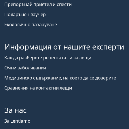
Препоръчай приятел и спести
Подаръчен ваучер
Екологично пазаруване
Информация от нашите експерти
Как да разберете рецептата си за лещи
Очни заболявания
Медицинско съдържание, на което да се доверите
Сравнения на контактни лещи
За нас
За Lentiamo