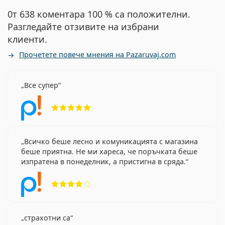
0т 638 коментара 100 % са положителни.
Разгледайте отзивите на избрани
клиенти.
Прочетете повече мнения на Pazaruvaj.com
Все супер
Рейтинг 5 от 5
Всичко беше лесно и комуникацията с магазина
беше приятна. Не ми хареса, че поръчката беше
изпратена в понеделник, а пристигна в сряда.
Рейтинг 4 от 5
страхотни са