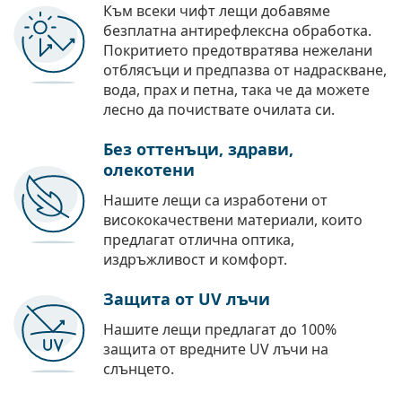
Към всеки чифт лещи добавяме
безплатна антирефлексна обработка.
Покритието предотвратява нежелани
отблясъци и предпазва от надраскване,
вода, прах и петна, така че да можете
лесно да почиствате очилата си.
Без оттенъци, здрави,
олекотени
Нашите лещи са изработени от
висококачествени материали, които
предлагат отлична оптика,
издръжливост и комфорт.
Защита от UV лъчи
Нашите лещи предлагат до 100%
защита от вредните UV лъчи на
слънцето.