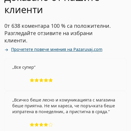
клиенти
0т 638 коментара 100 % са положителни.
Разгледайте отзивите на избрани
клиенти.
Прочетете повече мнения на Pazaruvaj.com
Все супер
Рейтинг 5 от 5
Всичко беше лесно и комуникацията с магазина
беше приятна. Не ми хареса, че поръчката беше
изпратена в понеделник, а пристигна в сряда.
Рейтинг 4 от 5