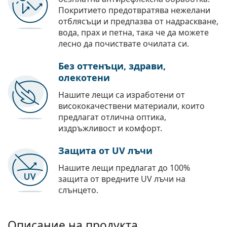
Покритието предотвратява нежелани
отблясъци и предпазва от надраскване,
вода, прах и петна, така че да можете
лесно да почиствате очилата си.
Без оттенъци, здрави,
олекотени
Нашите лещи са изработени от
висококачествени материали, които
предлагат отлична оптика,
издръжливост и комфорт.
Защита от UV лъчи
Нашите лещи предлагат до 100%
защита от вредните UV лъчи на
слънцето.
Описание на продукта