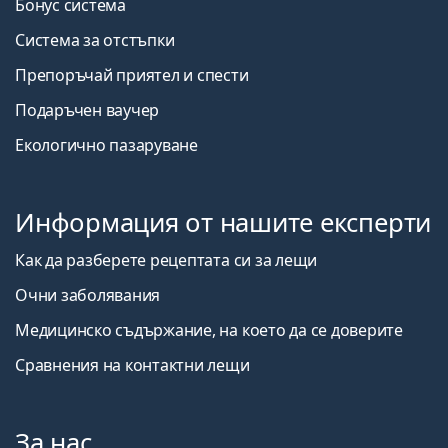
Бонус система
Система за отстъпки
Препоръчай приятел и спести
Подаръчен ваучер
Екологично пазаруване
Информация от нашите експерти
Как да разберете рецептата си за лещи
Очни заболявания
Медицинско съдържание, на което да се доверите
Сравнения на контактни лещи
За нас