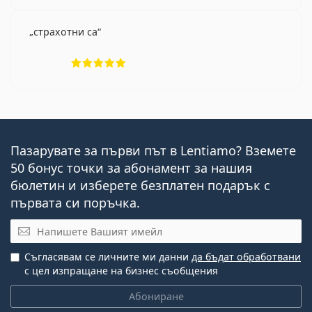
страхотни са
Рейтинг 5 от 5
Пазарувате за първи път в Lentiamo? Вземете
50 бонус точки за абонамент за нашия
бюлетин и изберете безплатен подарък с
първата си поръчка.
Имейл
Съгласявам се личните ми данни
да бъдат обработвани
с цел изпращане на бизнес съобщения
Абониране