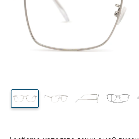
138 mm
Ширина
Ширин
на стъкл
41 mm
56 mm
Височина на стъклото
Ширина на стъклото