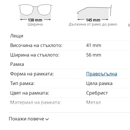
се извършва от опитен оптик, за да се предотвра
непрофесионално боравене.
Аксесоари
138 mm
145 mm
Ширина
Дължина от рамо до рамо
Доставяме диоптричните очила в оригиналния им
или торбичката и дизайнът могат да варират.
Лещи
Кърпичката за почистване, доставяна с очилата, 
Височина на стъклото:
41 mm
модели могат да бъдат доставяни с торбичка от п
Ширина на стъклото:
56 mm
Разгледайте пълната ни гама
очила
, за да намерит
ръководство за очила
, ако имате нужда от помощ с 
Рамка
Това е медицинско устройство. Прочетете инструкц
Форма на рамката:
Правоъгълна
Тип рамка:
Цяла рамка
Цвят на рамката:
Сребрист
Материал на рамката:
Метал
Размер:
M
Покажи повече
Ширина:
138 mm