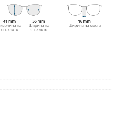
ти повреда или счупване, причинени от
41 mm
56 mm
16 mm
Височина на
Ширина на
Ширина на моста
 калъф/текстилна торбичка. Цветът на калъфа
стъклото
стъклото
е идеална за почистване и грижа за тях. Някои
лат вместо с кърпа.
е повече модели или разгледайте нашето
избора.
иите преди употреба.