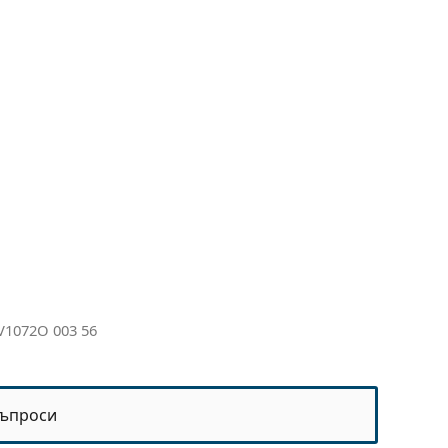
V1072O 003 56
ъпроси