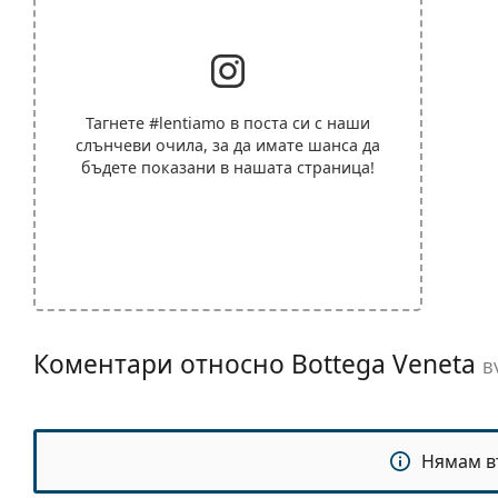
Тагнете
#lentiamo
в поста си с наши
слънчеви очила, за да имате шанса да
бъдете показани в нашата страница!
Коментари относно Bottega Veneta
B
Нямам в