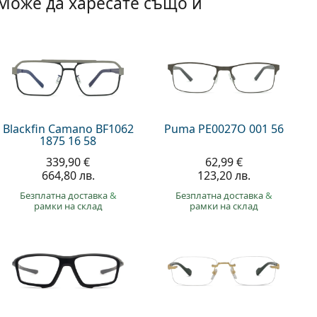
Може да харесате също и
Blackfin Camano BF1062
Puma PE0027O 001 56
1875 16 58
339,90 €
62,99 €
664,80 лв.
123,20 лв.
Безплатна доставка
&
Безплатна доставка
&
рамки на склад
рамки на склад