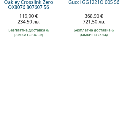
Oakley Crosslink Zero
Gucci GG1221O 005 56
OX8076 807607 56
119,90 €
368,90 €
234,50 лв.
721,50 лв.
Безплатна доставка
&
Безплатна доставка
&
рамки на склад
рамки на склад