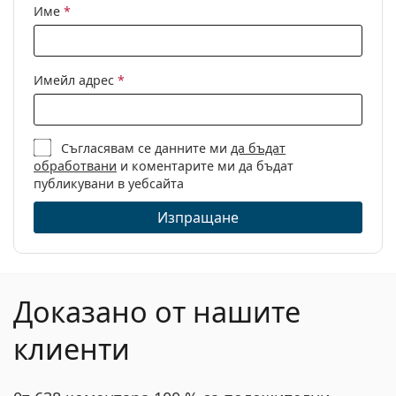
Име
*
Имейл адрес
*
Съгласявам се данните ми
да бъдат
обработвани
и коментарите ми да бъдат
публикувани в уебсайта
Изпращане
Доказано от нашите
клиенти