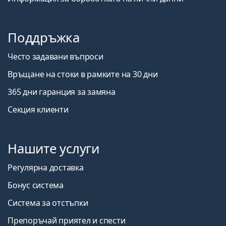
Поддръжка
Често задавани въпроси
Връщане на стоки в рамките на 30 дни
365 дни гаранция за замяна
Секция клиенти
Нашите услуги
Регулярна доставка
Бонус система
Система за отстъпки
Препоръчай приятел и спести