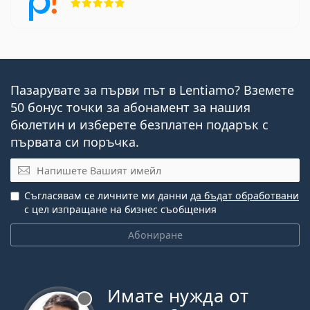
Пазарувате за първи път в Lentiamo? Вземете
50 бонус точки за абонамент за нашия
бюлетин и изберете безплатен подарък с
първата си поръчка.
Имейл
Съгласявам се личните ми данни
да бъдат обработвани
с цел изпращане на бизнес съобщения
Абониране
Имате нужда от
Извън линия