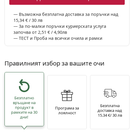
Възможна безплатна доставка за поръчки над
15,34 € / 30 лв
За по-малки поръчки куриерската услуга
започва от 2,51 € / 4,90лв
ТЕСТ и Проба на всички очила и рамки
Правилният избор за вашите очи
Безплатно
връщане на
Безплатна
продукт в
Програма за
доставка над
рамките на 30
лоялност
15.34 €/ 30 лв
дни!