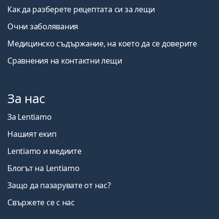
Как да разберете рецептата си за лещи
Очни заболявания
Медицинско съдържание, на което да се доверите
Сравнения на контактни лещи
За нас
За Lentiamo
Нашият екип
Lentiamo и медиите
Блогът на Lentiamo
Защо да пазарувате от нас?
Свържете се с нас