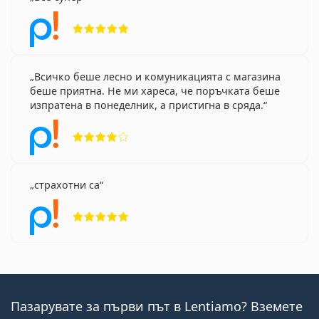
Рейтинг 5 от 5
Всичко беше лесно и комуникацията с магазина
беше приятна. Не ми хареса, че поръчката беше
изпратена в понеделник, а пристигна в сряда.
Рейтинг 4 от 5
страхотни са
Рейтинг 5 от 5
Пазарувате за първи път в Lentiamo? Вземете