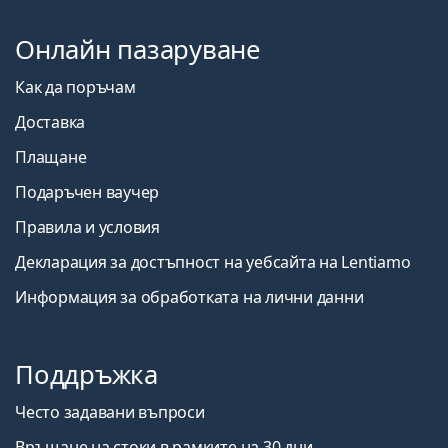
Онлайн пазаруване
Как да поръчам
Доставка
Плащане
Подаръчен ваучер
Правила и условия
Декларация за достъпност на уебсайта на Lentiamo
Информация за обработката на лични данни
Поддръжка
Често задавани въпроси
Връщане на стоки в рамките на 30 дни