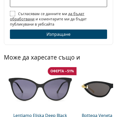
Съгласявам се данните ми
да бъдат
обработвани
и коментарите ми да бъдат
публикувани в уебсайта
Изпращане
Може да харесате също и
ОФЕРТА −51%
Lentiamo Eliska Deep Black
Bottega Veneta B