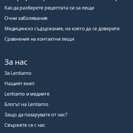
Как да разберете рецептата си за лещи
Очни заболявания
Медицинско съдържание, на което да се доверите
Сравнения на контактни лещи
За нас
За Lentiamo
Нашият екип
Lentiamo и медиите
Блогът на Lentiamo
Защо да пазарувате от нас?
Свържете се с нас