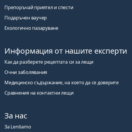
Препоръчай приятел и спести
Подаръчен ваучер
Екологично пазаруване
Информация от нашите експерти
Как да разберете рецептата си за лещи
Очни заболявания
Медицинско съдържание, на което да се доверите
Сравнения на контактни лещи
За нас
За Lentiamo