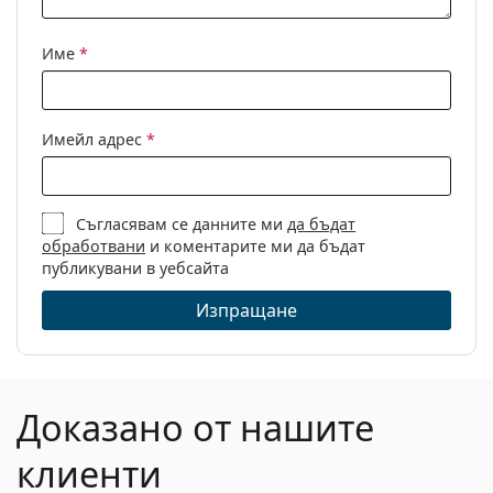
Име
*
Имейл адрес
*
Съгласявам се данните ми
да бъдат
обработвани
и коментарите ми да бъдат
публикувани в уебсайта
Изпращане
Доказано от нашите
клиенти