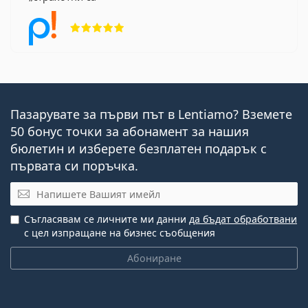
Рейтинг 5 от 5
Пазарувате за първи път в Lentiamo? Вземете
50 бонус точки за абонамент за нашия
бюлетин и изберете безплатен подарък с
първата си поръчка.
Имейл
Съгласявам се личните ми данни
да бъдат обработвани
с цел изпращане на бизнес съобщения
Абониране