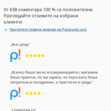
0т 638 коментара 100 % са положителни.
Разгледайте отзивите на избрани
клиенти.
Прочетете повече мнения на Pazaruvaj.com
Все супер
Рейтинг 5 от 5
Всичко беше лесно и комуникацията с магазина
беше приятна. Не ми хареса, че поръчката беше
изпратена в понеделник, а пристигна в сряда.
Рейтинг 4 от 5
страхотни са