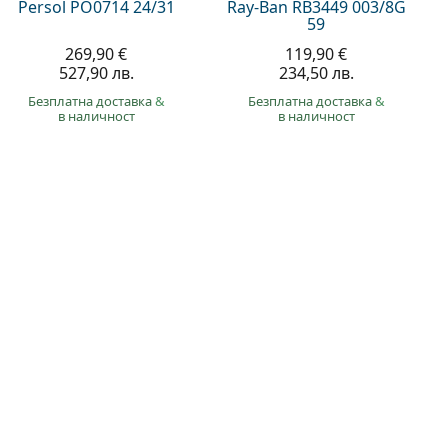
Persol PO0714 24/31
Ray-Ban RB3449 003/8G
59
269,90 €
119,90 €
527,90 лв.
234,50 лв.
Безплатна доставка
&
Безплатна доставка
&
в наличност
в наличност