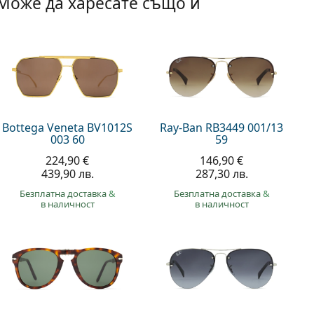
Може да харесате също и
Bottega Veneta BV1012S
Ray-Ban RB3449 001/13
003 60
59
224,90 €
146,90 €
439,90 лв.
287,30 лв.
Безплатна доставка
&
Безплатна доставка
&
в наличност
в наличност