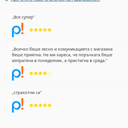
Все супер
Рейтинг 5 от 5
Всичко беше лесно и комуникацията с магазина
беше приятна. Не ми хареса, че поръчката беше
изпратена в понеделник, а пристигна в сряда.
Рейтинг 4 от 5
страхотни са
Рейтинг 5 от 5