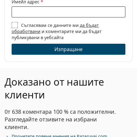
Имейл адрес
*
Съгласявам се данните ми
да бъдат
обработвани
и коментарите ми да бъдат
публикувани в уебсайта
Изпращане
Доказано от нашите
клиенти
0т 638 коментара 100 % са положителни.
Разгледайте отзивите на избрани
клиенти.
Прочетете повече мнения на Pazaruvaj.com