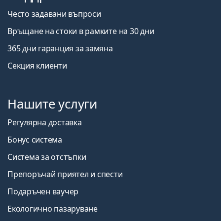
Често задавани въпроси
Връщане на стоки в рамките на 30 дни
365 дни гаранция за замяна
Секция клиенти
Нашите услуги
Регулярна доставка
Бонус система
Система за отстъпки
Препоръчай приятел и спести
Подаръчен ваучер
Екологично пазаруване