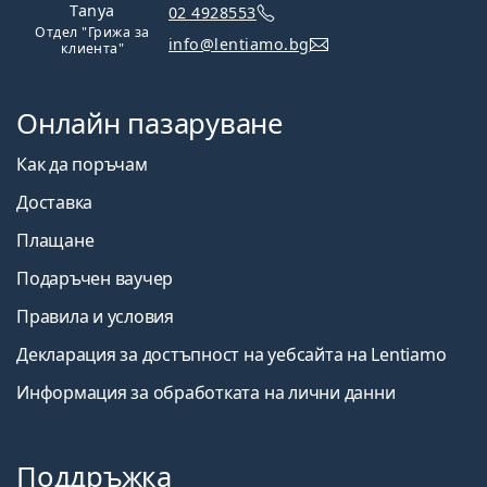
Tanya
02 4928553
Отдел "Грижа за
info@lentiamo.bg
клиента"
Онлайн пазаруване
Как да поръчам
Доставка
Плащане
Подаръчен ваучер
Правила и условия
Декларация за достъпност на уебсайта на Lentiamo
Информация за обработката на лични данни
Поддръжка