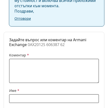
му стойност и включва всички приложими
отстъпки към момента.
Поздрави,
Отговори
Задайте въпрос или коментар на Armani
Exchange
0AX2012S 606387 62
Коментар
*
Име
*