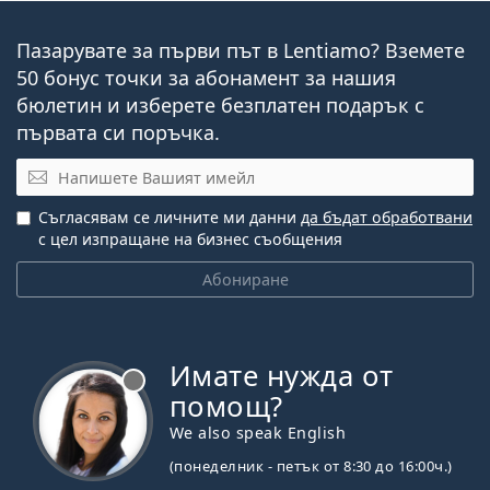
Пазарувате за първи път в Lentiamo? Вземете
50 бонус точки за абонамент за нашия
бюлетин и изберете безплатен подарък с
първата си поръчка.
Имейл
Съгласявам се личните ми данни
да бъдат обработвани
с цел изпращане на бизнес съобщения
Абониране
Имате нужда от
Извън линия
помощ?
We also speak English
(понеделник - петък от 8:30 до 16:00ч.)