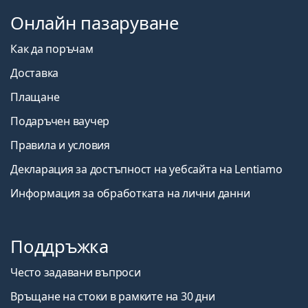
Онлайн пазаруване
Как да поръчам
Доставка
Плащане
Подаръчен ваучер
Правила и условия
Декларация за достъпност на уебсайта на Lentiamo
Информация за обработката на лични данни
Поддръжка
Често задавани въпроси
Връщане на стоки в рамките на 30 дни