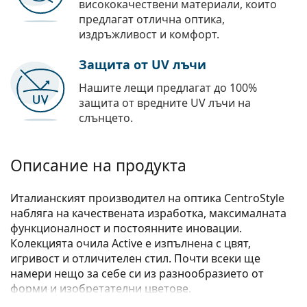
висококачествени материали, които
предлагат отлична оптика,
издръжливост и комфорт.
Защита от UV лъчи
Нашите лещи предлагат до 100%
защита от вредните UV лъчи на
слънцето.
Описание на продукта
Италианският производител на оптика CentroStyle
набляга на качествената изработка, максималната
функционалност и постоянните иновации.
Колекцията очила Active е изпълнена с цвят,
игривост и отличителен стил. Почти всеки ще
намери нещо за себе си из разнообразието от
форми и изобретателни цветове.