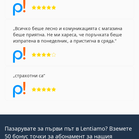
Рейтинг 5 от 5
Всичко беше лесно и комуникацията с магазина
беше приятна. Не ми хареса, че поръчката беше
изпратена в понеделник, а пристигна в сряда.
Рейтинг 4 от 5
страхотни са
Рейтинг 5 от 5
Пазарувате за първи път в Lentiamo? Вземете
50 бонус точки за абонамент за нашия