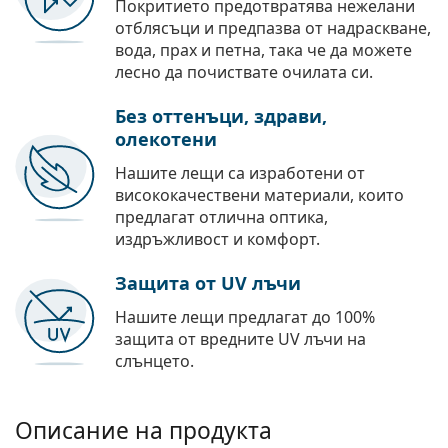
Покритието предотвратява нежелани
отблясъци и предпазва от надраскване,
вода, прах и петна, така че да можете
лесно да почиствате очилата си.
Без оттенъци, здрави,
олекотени
Нашите лещи са изработени от
висококачествени материали, които
предлагат отлична оптика,
издръжливост и комфорт.
Защита от UV лъчи
Нашите лещи предлагат до 100%
защита от вредните UV лъчи на
слънцето.
Описание на продукта