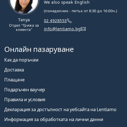
We also speak English
(понеделник - петък от 8:30 до 16:00ч.)
Tanya
02 4928553
Отдел "Грижа за
info@lentiamo.bg
клиента"
Онлайн пазаруване
Как да поръчам
Доставка
Плащане
Подаръчен ваучер
Правила и условия
Декларация за достъпност на уебсайта на Lentiamo
Информация за обработката на лични данни