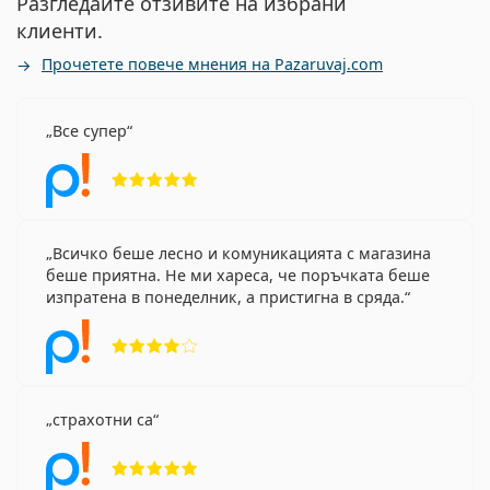
Разгледайте отзивите на избрани
клиенти.
Прочетете повече мнения на Pazaruvaj.com
Все супер
Рейтинг 5 от 5
Всичко беше лесно и комуникацията с магазина
беше приятна. Не ми хареса, че поръчката беше
изпратена в понеделник, а пристигна в сряда.
Рейтинг 4 от 5
страхотни са
Рейтинг 5 от 5