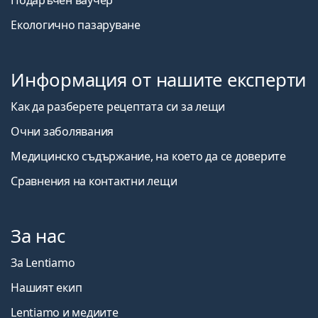
Подаръчен ваучер
Екологично пазаруване
Информация от нашите експерти
Как да разберете рецептата си за лещи
Очни заболявания
Медицинско съдържание, на което да се доверите
Сравнения на контактни лещи
За нас
За Lentiamo
Нашият екип
Lentiamo и медиите