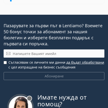
Пазарувате за първи път в Lentiamo? Вземете
50 бонус точки за абонамент за нашия
бюлетин и изберете безплатен подарък с
първата си поръчка.
Имейл
Съгласявам се личните ми данни
да бъдат обработвани
с цел изпращане на бизнес съобщения
Абониране
Имате нужда от
Извън линия
помощ?