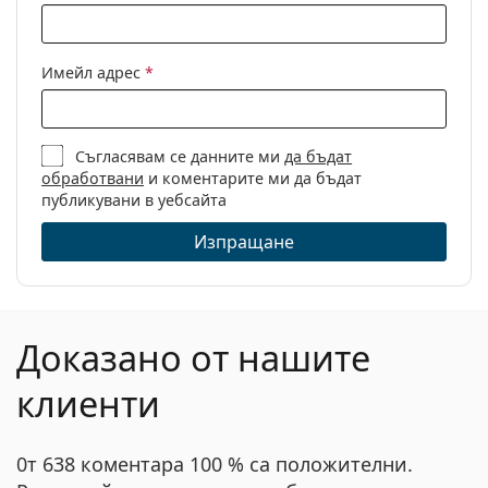
Имейл адрес
*
Съгласявам се данните ми
да бъдат
обработвани
и коментарите ми да бъдат
публикувани в уебсайта
Изпращане
Доказано от нашите
клиенти
0т 638 коментара 100 % са положителни.