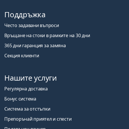
Поддръжка
Често задавани въпроси
Връщане на стоки в рамките на 30 дни
365 дни гаранция за замяна
Секция клиенти
Нашите услуги
Регулярна доставка
Бонус система
Система за отстъпки
Препоръчай приятел и спести