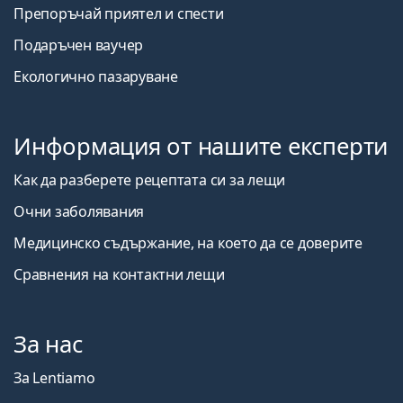
Препоръчай приятел и спести
Подаръчен ваучер
Екологично пазаруване
Информация от нашите експерти
Как да разберете рецептата си за лещи
Очни заболявания
Медицинско съдържание, на което да се доверите
Сравнения на контактни лещи
За нас
За Lentiamo