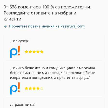
0т 638 коментара 100 % са положителни.
Разгледайте отзивите на избрани
клиенти.
Прочетете повече мнения на Pazaruvaj.com
Все супер
Рейтинг 5 от 5
Всичко беше лесно и комуникацията с магазина
беше приятна. Не ми хареса, че поръчката беше
изпратена в понеделник, а пристигна в сряда.
Рейтинг 4 от 5
страхотни са