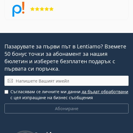
Рейтинг 5 от 5
Пазарувате за първи път в Lentiamo? Вземете
50 бонус точки за абонамент за нашия
бюлетин и изберете безплатен подарък с
първата си поръчка.
Имейл
Съгласявам се личните ми данни
да бъдат обработвани
с цел изпращане на бизнес съобщения
Абониране