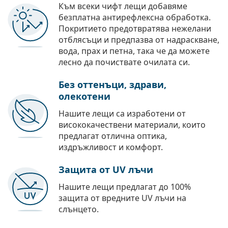
Към всеки чифт лещи добавяме
безплатна антирефлексна обработка.
Покритието предотвратява нежелани
отблясъци и предпазва от надраскване,
вода, прах и петна, така че да можете
лесно да почиствате очилата си.
Без оттенъци, здрави,
олекотени
Нашите лещи са изработени от
висококачествени материали, които
предлагат отлична оптика,
издръжливост и комфорт.
Защита от UV лъчи
Нашите лещи предлагат до 100%
защита от вредните UV лъчи на
слънцето.