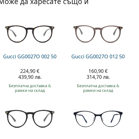
Може да харесате също и
Gucci GG0027O 002 50
Gucci GG0027O 012 50
224,90 €
160,90 €
439,90 лв.
314,70 лв.
Безплатна доставка
&
Безплатна доставка
&
рамки на склад
рамки на склад