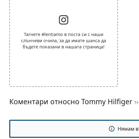
Тагнете
#lentiamo
в поста си с наши
слънчеви очила, за да имате шанса да
бъдете показани в нашата страница!
Коментари относно Tommy Hilfiger
TH
Нямам в