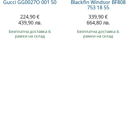
Gucci GG0027O 001 50
Blackfin Windsor BF808
753 18 55
224,90 €
339,90 €
439,90 лв.
664,80 лв.
Безплатна доставка
&
Безплатна доставка
&
рамки на склад
рамки на склад