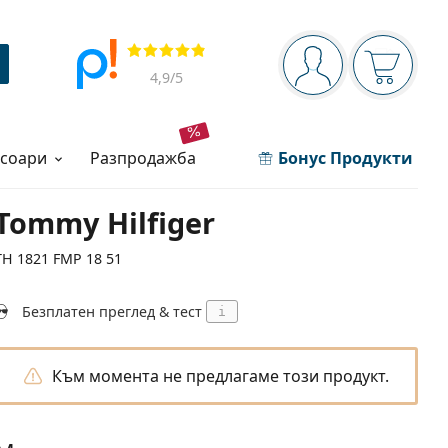
Navigation panel
Прегледи
Вие сте вписани 
Кошница
4,9
/5
есоари
разпродажба
Бонус Продукти
Tommy Hilfiger
TH 1821 FMP 18 51
Безплатен преглед & тест
i
Към момента не предлагаме този продукт.