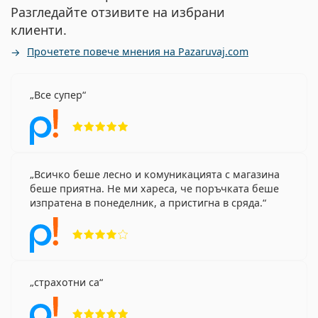
Разгледайте отзивите на избрани
клиенти.
Прочетете повече мнения на Pazaruvaj.com
Все супер
Рейтинг 5 от 5
Всичко беше лесно и комуникацията с магазина
беше приятна. Не ми хареса, че поръчката беше
изпратена в понеделник, а пристигна в сряда.
Рейтинг 4 от 5
страхотни са
Рейтинг 5 от 5