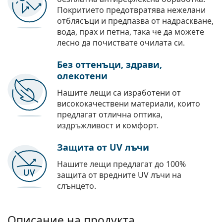
Покритието предотвратява нежелани
отблясъци и предпазва от надраскване,
вода, прах и петна, така че да можете
лесно да почиствате очилата си.
Без оттенъци, здрави,
олекотени
Нашите лещи са изработени от
висококачествени материали, които
предлагат отлична оптика,
издръжливост и комфорт.
Защита от UV лъчи
Нашите лещи предлагат до 100%
защита от вредните UV лъчи на
слънцето.
Описание на продукта