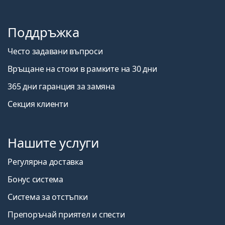
Поддръжка
Често задавани въпроси
Връщане на стоки в рамките на 30 дни
365 дни гаранция за замяна
Секция клиенти
Нашите услуги
Регулярна доставка
Бонус система
Система за отстъпки
Препоръчай приятел и спести