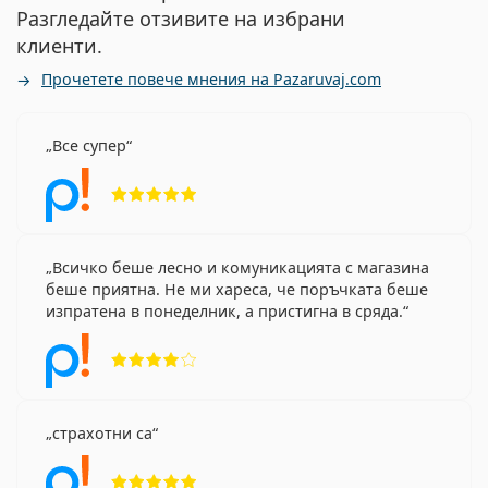
Разгледайте отзивите на избрани
клиенти.
Прочетете повече мнения на Pazaruvaj.com
Все супер
Рейтинг 5 от 5
Всичко беше лесно и комуникацията с магазина
беше приятна. Не ми хареса, че поръчката беше
изпратена в понеделник, а пристигна в сряда.
Рейтинг 4 от 5
страхотни са
Рейтинг 5 от 5