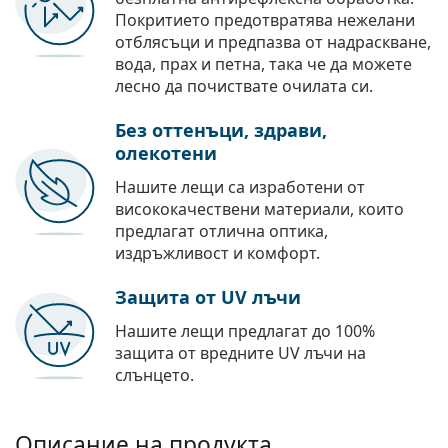
Покритието предотвратява нежелани
отблясъци и предпазва от надраскване,
вода, прах и петна, така че да можете
лесно да почиствате очилата си.
Без оттенъци, здрави,
олекотени
Нашите лещи са изработени от
висококачествени материали, които
предлагат отлична оптика,
издръжливост и комфорт.
Защита от UV лъчи
Нашите лещи предлагат до 100%
защита от вредните UV лъчи на
слънцето.
Описание на продукта