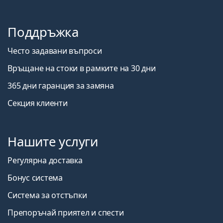
Поддръжка
Често задавани въпроси
Връщане на стоки в рамките на 30 дни
365 дни гаранция за замяна
Секция клиенти
Нашите услуги
Регулярна доставка
Бонус система
Система за отстъпки
Препоръчай приятел и спести