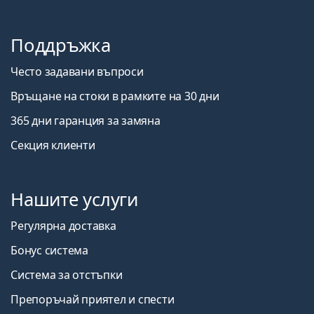
Поддръжка
Често задавани въпроси
Връщане на стоки в рамките на 30 дни
365 дни гаранция за замяна
Секция клиенти
Нашите услуги
Регулярна доставка
Бонус система
Система за отстъпки
Препоръчай приятел и спести