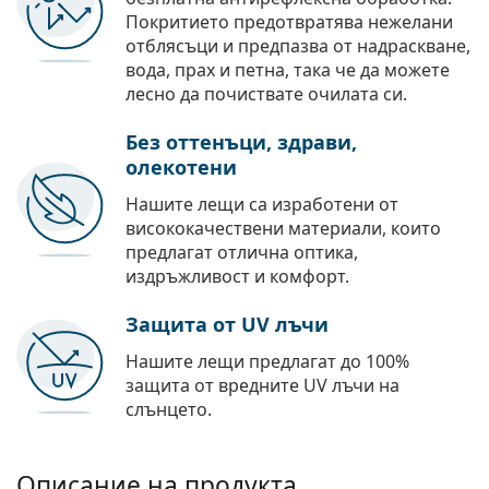
Покритието предотвратява нежелани
отблясъци и предпазва от надраскване,
вода, прах и петна, така че да можете
лесно да почиствате очилата си.
Без оттенъци, здрави,
олекотени
Нашите лещи са изработени от
висококачествени материали, които
предлагат отлична оптика,
издръжливост и комфорт.
Защита от UV лъчи
Нашите лещи предлагат до 100%
защита от вредните UV лъчи на
слънцето.
Описание на продукта