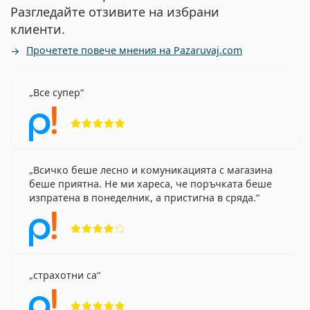
Разгледайте отзивите на избрани
клиенти.
Прочетете повече мнения на Pazaruvaj.com
Все супер
Рейтинг 5 от 5
Всичко беше лесно и комуникацията с магазина
беше приятна. Не ми хареса, че поръчката беше
изпратена в понеделник, а пристигна в сряда.
Рейтинг 4 от 5
страхотни са
Рейтинг 5 от 5