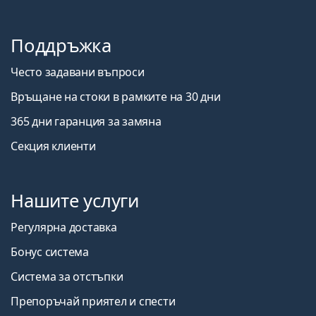
Поддръжка
Често задавани въпроси
Връщане на стоки в рамките на 30 дни
365 дни гаранция за замяна
Секция клиенти
Нашите услуги
Регулярна доставка
Бонус система
Система за отстъпки
Препоръчай приятел и спести