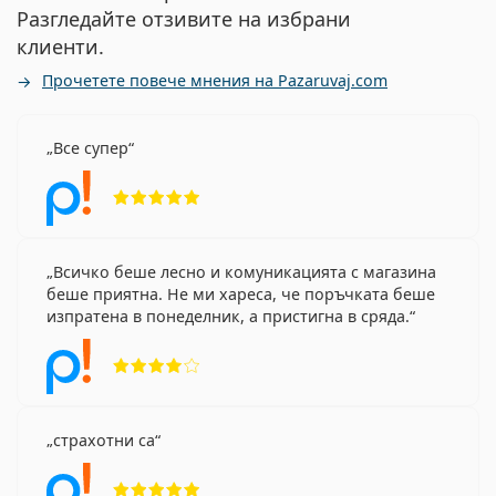
Разгледайте отзивите на избрани
клиенти.
Прочетете повече мнения на Pazaruvaj.com
Все супер
Рейтинг 5 от 5
Всичко беше лесно и комуникацията с магазина
беше приятна. Не ми хареса, че поръчката беше
изпратена в понеделник, а пристигна в сряда.
Рейтинг 4 от 5
страхотни са
Рейтинг 5 от 5