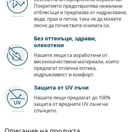
Покритието предотвратява нежелани
отблясъци и предпазва от надраскване,
вода, прах и петна, така че да можете
лесно да почиствате очилата си.
Без оттенъци, здрави,
олекотени
Нашите лещи са изработени от
висококачествени материали, които
предлагат отлична оптика,
издръжливост и комфорт.
Защита от UV лъчи
Нашите лещи предлагат до 100%
защита от вредните UV лъчи на
слънцето.
Описание на продукта