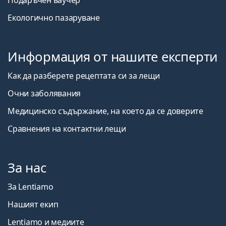
Подаръчен ваучер
Екологично пазаруване
Информация от нашите експерти
Как да разберете рецептата си за лещи
Очни заболявания
Медицинско съдържание, на което да се доверите
Сравнения на контактни лещи
За нас
За Lentiamo
Нашият екип
Lentiamo и медиите