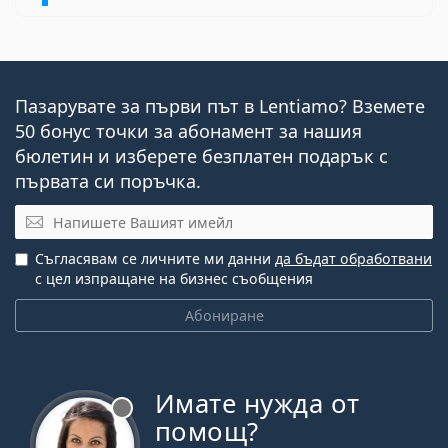
Пазарувате за първи път в Lentiamo? Вземете
50 бонус точки за абонамент за нашия
бюлетин и изберете безплатен подарък с
първата си поръчка.
Имейл
Съгласявам се личните ми данни
да бъдат обработвани
с цел изпращане на бизнес съобщения
Абониране
Имате нужда от
Извън линия
помощ?