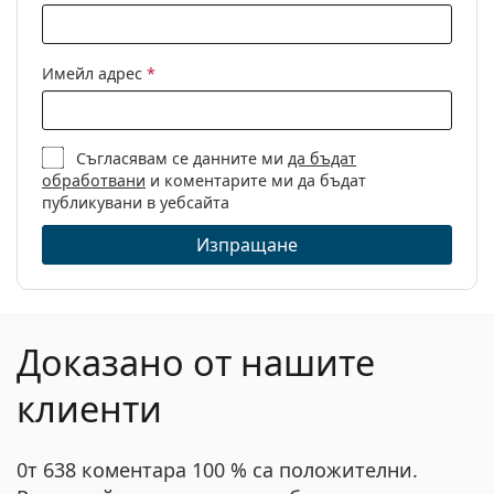
Имейл адрес
*
Съгласявам се данните ми
да бъдат
обработвани
и коментарите ми да бъдат
публикувани в уебсайта
Изпращане
Доказано от нашите
клиенти
0т 638 коментара 100 % са положителни.