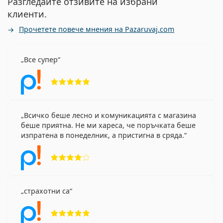
Разгледайте отзивите на избрани
клиенти.
Прочетете повече мнения на Pazaruvaj.com
Все супер
Рейтинг 5 от 5
Всичко беше лесно и комуникацията с магазина
беше приятна. Не ми хареса, че поръчката беше
изпратена в понеделник, а пристигна в сряда.
Рейтинг 4 от 5
страхотни са
Рейтинг 5 от 5