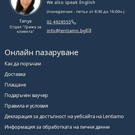
We also speak English
(понеделник - петък от 8:30 до 16:00ч.)
Tanya
02 4928553
Отдел "Грижа за
info@lentiamo.bg
клиента"
Онлайн пазаруване
Как да поръчам
Доставка
Плащане
Подаръчен ваучер
Правила и условия
Декларация за достъпност на уебсайта на Lentiamo
Информация за обработката на лични данни