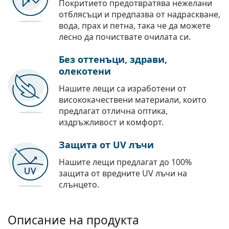
Покритието предотвратява нежелани
отблясъци и предпазва от надраскване,
вода, прах и петна, така че да можете
лесно да почиствате очилата си.
Без оттенъци, здрави,
олекотени
Нашите лещи са изработени от
висококачествени материали, които
предлагат отлична оптика,
издръжливост и комфорт.
Защита от UV лъчи
Нашите лещи предлагат до 100%
защита от вредните UV лъчи на
слънцето.
Описание на продукта