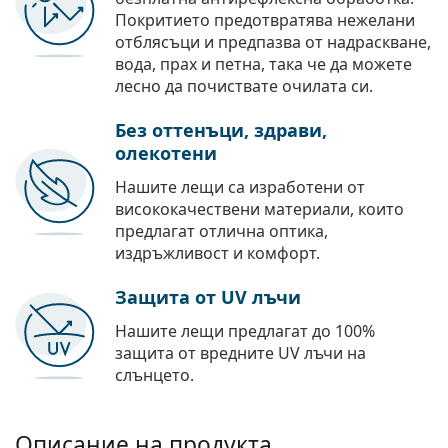
Покритието предотвратява нежелани
отблясъци и предпазва от надраскване,
вода, прах и петна, така че да можете
лесно да почиствате очилата си.
Без оттенъци, здрави,
олекотени
Нашите лещи са изработени от
висококачествени материали, които
предлагат отлична оптика,
издръжливост и комфорт.
Защита от UV лъчи
Нашите лещи предлагат до 100%
защита от вредните UV лъчи на
слънцето.
Описание на продукта