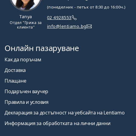
(понеделник - петък от 8:30 до 16:00ч.)
Tanya
02 4928553
Отдел "Грижа за
info@lentiamo.bg
клиента"
Онлайн пазаруване
Как да поръчам
Доставка
Плащане
Подаръчен ваучер
Правила и условия
Декларация за достъпност на уебсайта на Lentiamo
Информация за обработката на лични данни