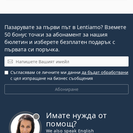
Пазарувате за първи път в Lentiamo? Вземете
50 бонус точки за абонамент за нашия
бюлетин и изберете безплатен подарък с
първата си поръчка.
Имейл
Съгласявам се личните ми данни
да бъдат обработвани
с цел изпращане на бизнес съобщения
Абониране
Имате нужда от
Извън линия
помощ?
We also speak English