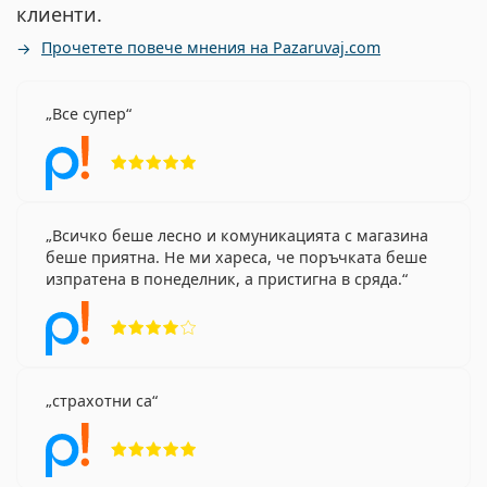
клиенти.
Прочетете повече мнения на Pazaruvaj.com
Все супер
Рейтинг 5 от 5
Всичко беше лесно и комуникацията с магазина
беше приятна. Не ми хареса, че поръчката беше
изпратена в понеделник, а пристигна в сряда.
Рейтинг 4 от 5
страхотни са
Рейтинг 5 от 5